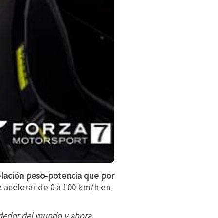
elación peso-potencia que por
acelerar de 0 a 100 km/h en
ededor del mundo y ahora