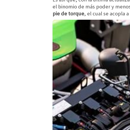
el binomio de más poder y menos 
pie de torque
, el cual se acopla 