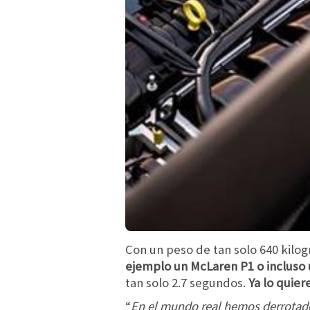
Con un peso de tan solo 640 kilo
ejemplo un McLaren P1 o incluso 
tan solo 2.7 segundos.
Ya lo quier
“
En el mundo real hemos derrotad