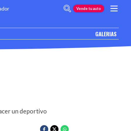
ador
Vende tu auto
GALERIAS
acer un deportivo