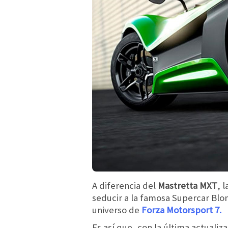
A diferencia del
Mastretta MXT
, 
seducir a la famosa Supercar Blo
universo de
Forza Motorsport 7.
Es así que, con la última actuali