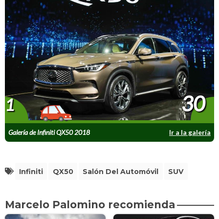
30
1
Galería de Infiniti QX50 2018
Ir a la galería
Infiniti
QX50
Salón Del Automóvil
SUV
Marcelo Palomino recomienda