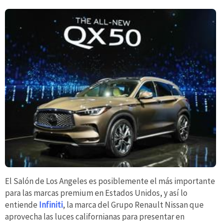
El Salón de Los Angeles es posiblemente el más importante
para las marcas premium en Estados Unidos, y así lo
entiende
Infiniti
, la marca del Grupo Renault Nissan que
aprovecha las luces californianas para presentar en