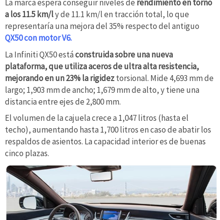
La marca espera conseguir niveles de
rendimiento en torno
a los 11.5 km/l
y de 11.1 km/l en tracción total, lo que
representaría una mejora del 35% respecto del antiguo
QX50 con motor V6.
La Infiniti QX50 está
construida sobre una nueva
plataforma, que utiliza aceros de ultra alta resistencia,
mejorando en un 23% la rigidez
torsional. Mide 4,693 mm de
largo; 1,903 mm de ancho; 1,679 mm de alto, y tiene una
distancia entre ejes de 2,800 mm.
El volumen de la cajuela crece a 1,047 litros (hasta el
techo), aumentando hasta 1,700 litros en caso de abatir los
respaldos de asientos. La capacidad interior es de buenas
cinco plazas.