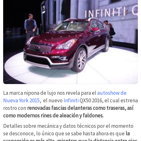
La marca nipona de lujo nos revela para el
autoshow de
Nueva York 2015
, el nuevo
Infiniti
QX50 2016, el cual estrena
rostro con
renovadas fascias delanteras como traseras, así
como modernos rines de aleación y faldones.
Detalles sobre mecánica y datos técnicos por el momento
se desconoce, lo único que se sabe hasta ahora es que
la