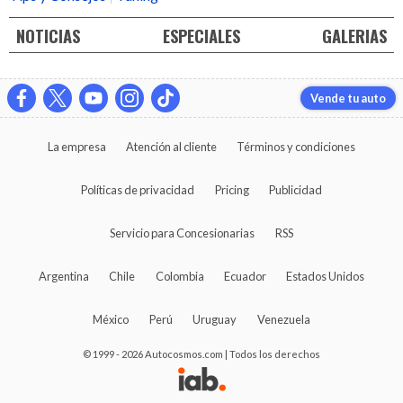
NOTICIAS
ESPECIALES
GALERIAS
Vende tu auto
La empresa
Atención al cliente
Términos y condiciones
Políticas de privacidad
Pricing
Publicidad
Servicio para Concesionarias
RSS
Argentina
Chile
Colombia
Ecuador
Estados Unidos
México
Perú
Uruguay
Venezuela
© 1999 - 2026 Autocosmos.com | Todos los derechos