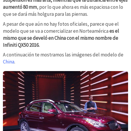
suspensión es más alta, mientras que la distancia entre ejes
aumentó 80 mm
, por lo que ahora es más espaciosa con lo
que se dará más holgura para las piernas.
A pesar de que aún no hay fotos oficiales, parece que el
modelo que se va a comercializar en Norteamérica
es el
mismo que se develó en China con el mismo nombre de
Infiniti QX50 2016.
A continuación te mostramos las imágenes del modelo de
China
.