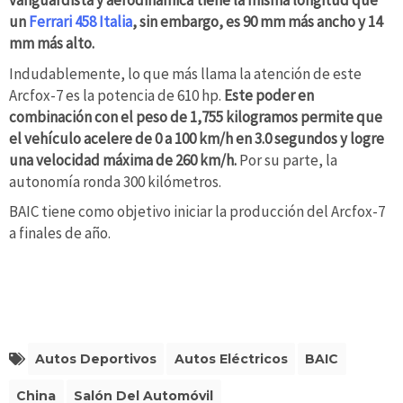
vanguardista y aerodinámica tiene la misma longitud que
un
Ferrari 458 Italia
, sin embargo, es 90 mm más ancho y 14
mm más alto.
Indudablemente, lo que más llama la atención de este
Arcfox-7 es la potencia de 610 hp.
Este poder en
combinación con el peso de 1,755 kilogramos permite que
el vehículo acelere de 0 a 100 km/h en 3.0 segundos y logre
una velocidad máxima de 260 km/h.
Por su parte, la
autonomía ronda 300 kilómetros.
BAIC tiene como objetivo iniciar la producción del Arcfox-7
a finales de año.
Autos Deportivos
Autos Eléctricos
BAIC
China
Salón Del Automóvil