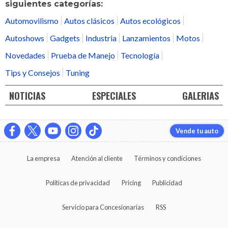
siguientes categorías:
Automovilismo
Autos clásicos
Autos ecológicos
Autoshows
Gadgets
Industria
Lanzamientos
Motos
Novedades
Prueba de Manejo
Tecnología
Tips y Consejos
Tuning
NOTICIAS
ESPECIALES
GALERIAS
Vende tu auto
La empresa
Atención al cliente
Términos y condiciones
Políticas de privacidad
Pricing
Publicidad
Servicio para Concesionarias
RSS