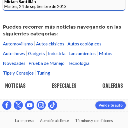
Miriam Santillán
Martes, 24 de septiembre de 2013
Puedes recorrer más noticias navegando en las
siguientes categorías:
Automovilismo
Autos clásicos
Autos ecológicos
Autoshows
Gadgets
Industria
Lanzamientos
Motos
Novedades
Prueba de Manejo
Tecnología
Tips y Consejos
Tuning
NOTICIAS
ESPECIALES
GALERIAS
Vende tu auto
La empresa
Atención al cliente
Términos y condiciones