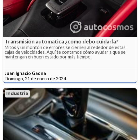
Transmisión automática ¿cómo debo cuidarla?
Mitos y un montón de errores se ciernen al rededor de estas
cajas de velocidades. Aquí te contamos cómo ayudar a que se
mantengan en buen estado por más tiempo.
Juan Ignacio Gaona
Domingo, 21 de enero de 2024
Industria