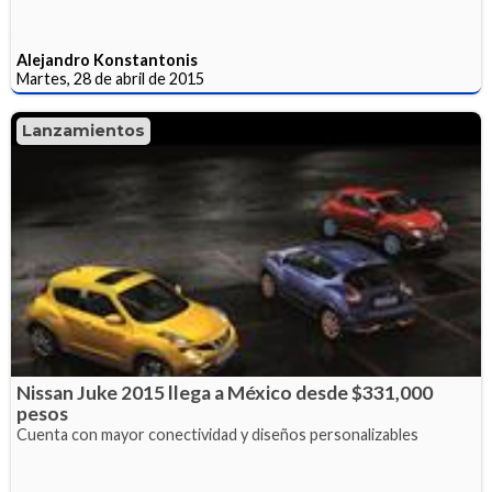
Alejandro Konstantonis
Martes, 28 de abril de 2015
Lanzamientos
Nissan Juke 2015 llega a México desde $331,000
pesos
Cuenta con mayor conectividad y diseños personalizables