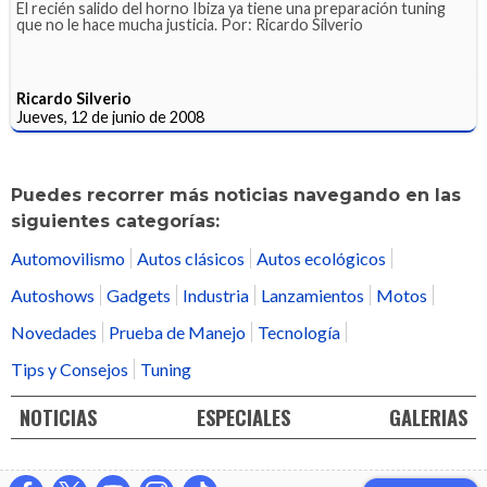
El recién salido del horno Ibiza ya tiene una preparación tuning
que no le hace mucha justicia. Por: Ricardo Silverio
Ricardo Silverio
Jueves, 12 de junio de 2008
Puedes recorrer más noticias navegando en las
siguientes categorías:
Automovilismo
Autos clásicos
Autos ecológicos
Autoshows
Gadgets
Industria
Lanzamientos
Motos
Novedades
Prueba de Manejo
Tecnología
Tips y Consejos
Tuning
NOTICIAS
ESPECIALES
GALERIAS