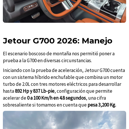
Jetour G700 2026: Manejo
El escenario boscoso de montaña nos permitió poner a
prueba a la G700 en diversas circunstancias.
Iniciando con la prueba de aceleración, Jetour G700 cuenta
con un sistema híbrido enchufable que combina un motor
turbo de 2.0L con tres motores eléctricos para desarrollar
hasta
892 Hp y 837 Lb-pie
, configuración que permite
acelerar de
0 a 100 Km/h en 4.8 segundos
, una cifra
sobresaliente si tomamos en cuenta que
pesa 3,200 Kg.