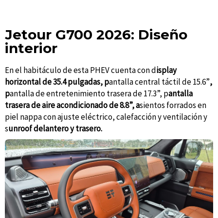
Jetour G700 2026: Diseño
interior
En el habitáculo de esta PHEV cuenta con d
isplay
horizontal de 35.4 pulgadas, p
antalla central táctil de 15.6”
,
p
antalla de entretenimiento trasera de 17.3”, p
antalla
trasera de aire acondicionado de 8.8”, a
sientos forrados en
piel nappa con ajuste eléctrico, calefacción y ventilación y
s
unroof delantero y trasero.