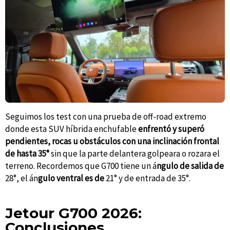
Seguimos los test con una prueba de off-road extremo
donde esta SUV híbrida enchufable
enfrentó y superó
pendientes, rocas u obstáculos con una inclinación frontal
de hasta 35°
sin que la parte delantera golpeara o rozara el
terreno. Recordemos que G700 tiene un á
ngulo de salida de
28°, el án
gulo ventral es de
21° y de entrada de 35°.
Jetour G700 2026:
Conclusiones