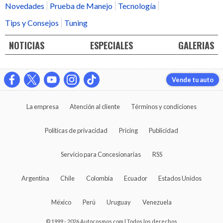
Novedades
Prueba de Manejo
Tecnología
Tips y Consejos
Tuning
NOTICIAS
ESPECIALES
GALERIAS
Vende tu auto
La empresa
Atención al cliente
Términos y condiciones
Políticas de privacidad
Pricing
Publicidad
Servicio para Concesionarias
RSS
Argentina
Chile
Colombia
Ecuador
Estados Unidos
México
Perú
Uruguay
Venezuela
© 1999 - 2026 Autocosmos.com | Todos los derechos