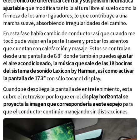
electrónico de diferencial central y suspensión neumática
ajustable
que modifica tanto la altura libre al suelo como la
firmeza de los amortiguadores, lo que contribuye a una
marcha suave, absorbiendo irregularidades del camino.
En esta fase había cambio de conductor así que cuando me
tocó pude viajar en la parte trasera y probar los asientos
que cuentan con calefacción y masaje. Estos se controlan
desde una pantalla de 8.8” donde también puedes
ajustar
el aire acondicionado, la música que sale de las 18 bocinas
del sistema de sonido Lexicon by Harman, así como activar
la pantalla de 17.3”
con sólo tocar el display.
Cuando se despliega la pantalla de entretenimiento, esta
cubre el retrovisor por lo que en el d
isplay horizontal se
proyecta la imagen que correspondería a este espejo
para
que el conductor continúe manejando sin distracciones.