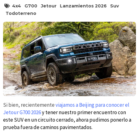
4x4
G700
Jetour
Lanzamientos 2026
Suv
Todoterreno
Si bien, recientemente
viajamos a Beijing para conocer el
Jetour G700 2026
y tener nuestro primer encuentro con
este SUV en un circuito cerrado, ahora pudimos ponerlo a
prueba fuera de caminos pavimentados.