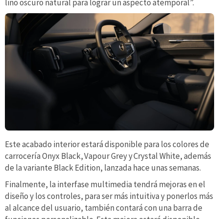
lino oscuro natural para lograr un aspecto atemporal”.
Este acabado interior estará disponible para los colores de
carrocería Onyx Black, Vapour Grey y Crystal White, además
de la variante Black Edition, lanzada hace unas semanas.
Finalmente, la interfase multimedia tendrá mejoras en el
diseño y los controles, para ser más intuitiva y ponerlos más
al alcance del usuario, también contará con una barra de