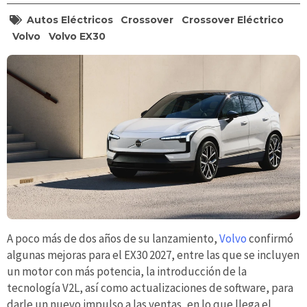
Autos Eléctricos
Crossover
Crossover Eléctrico
Volvo
Volvo EX30
A poco más de dos años de su lanzamiento,
Volvo
confirmó
algunas mejoras para el EX30 2027, entre las que se incluyen
un motor con más potencia, la introducción de la
tecnología V2L, así como actualizaciones de software, para
darle un nuevo impulso a las ventas, en lo que llega el