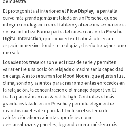
demuestra.
El protagonista al interior es el
Flow Display
, la pantalla
curva más grande jamás instalada en un Porsche, que se
integra con elegancia en el tablero y ofrece una experiencia
de uso intuitiva. Forma parte del nuevo concepto
Porsche
Digital Interaction
, que convierte el habitáculo en un
espacio inmersivo donde tecnología y diseño trabajan como
uno solo.
Los asientos traseros son eléctricos de serie y permiten
variar entre una posición relajada o maximizar la capacidad
de carga. A esto se suman los
Mood Modes
, que ajustan luz,
clima, sonido y asientos para crear ambientes enfocados en
la relajación, la concentración o el manejo deportivo. El
techo panorámico con Variable Light Control es el más
grande instalado en un Porsche y permite elegir entre
distintos niveles de opacidad. Incluso el sistema de
calefacción ahora calienta superficies como
descansabrazos y paneles, logrando una atmósfera más