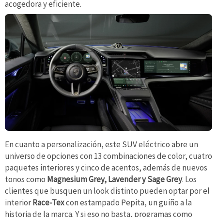
acogedora y eficiente.
En cuanto a personalización, este SUV eléctrico abre un
universo de opciones con 13 combinaciones de color, cuatro
paquetes interiores y cinco de acentos, además de nuevos
tonos como
Magnesium Grey, Lavender y Sage Grey
. Los
clientes que busquen un look distinto pueden optar por el
interior
Race-Tex
con estampado Pepita, un guiño a la
historia de la marca. Y si eso no basta, programas como