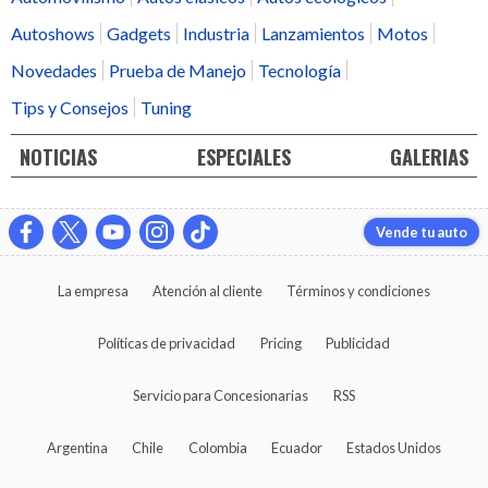
Autoshows
Gadgets
Industria
Lanzamientos
Motos
Novedades
Prueba de Manejo
Tecnología
Tips y Consejos
Tuning
NOTICIAS
ESPECIALES
GALERIAS
Vende tu auto
La empresa
Atención al cliente
Términos y condiciones
Políticas de privacidad
Pricing
Publicidad
Servicio para Concesionarias
RSS
Argentina
Chile
Colombia
Ecuador
Estados Unidos