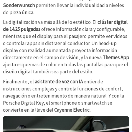
Sonderwunsch
permiten llevar la individualidad a niveles
de pieza única.
La digitalización va más allá de lo estético. El
clúster digital
de 14.25 pulgadas
ofrece información clara y configurable,
mientras que el display para el pasajero permite ver videos
o controlar apps sin distraer al conductor. Un head-up
display con realidad aumentada proyecta información
directamente en el campo de visión, y la nueva
Themes App
ajusta esquemas de color en todas las pantallas para que el
diseño digital también sea parte del estilo.
Finalmente, el
asistente de voz con IA
entiende
instrucciones complejas y controla funciones de confort,
navegación o entretenimiento de manera natural. Y con la
Porsche Digital Key, el smartphone o smartwatch se
convierte en la llave del
Cayenne Electric.