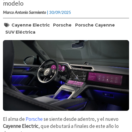
modelo
Marco Antonio Sarmiento
| 30/09/2025
Cayenne Electric
Porsche
Porsche Cayenne
SUV Eléctrica
El alma de
Porsche
se siente desde adentro, y el nuevo
Cayenne Electric
, que debutará a finales de este año lo