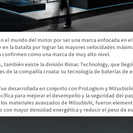
n el mundo del motor por ser una marca enfocada en el 
 en la batalla por lograr las mayores velocidades máxi
la confirmen como una marca de muy alto nivel.
s, también existe la división Rimac Technology, que llegó
s de la compañía croata: su tecnología de baterías de e
 fue desarrollada en conjunto con ProLogium y Mitsubish
ecífica para mejorar el desempeño y la seguridad del pa
 los materiales avanzados de Mitsubishi, fueron element
s con mayor densidad energética y reducir el peso de e