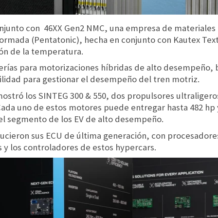
conjunto con 46XX Gen2 NMC, una empresa de materiales 
formada (Pentatonic), hecha en conjunto con Kautex Tex
ión de la temperatura.
erías para motorizaciones híbridas de alto desempeño, 
ilidad para gestionar el desempeño del tren motriz.
stró los SINTEG 300 & 550, dos propulsores ultraligero
Cada uno de estos motores puede entregar hasta 482 hp y
el segmento de los EV de alto desempeño.
lucieron sus ECU de última generación, con procesador
 y los controladores de estos hypercars.