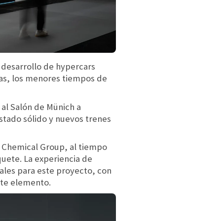
desarrollo de hypercars
mas, los menores tiempos de
 al Salón de Münich a
stado sólido y nuevos trenes
i Chemical Group, al tiempo
quete. La experiencia de
ales para este proyecto, con
ste elemento.