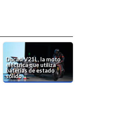
Ducati V21L, la moto
eléctrica que utiliza
baterías de estado
sólido