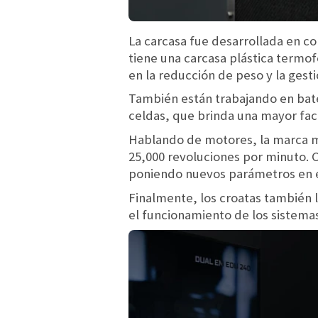
La carcasa fue desarrollada en 
tiene una carcasa plástica termo
en la reducción de peso y la gest
También están trabajando en bat
celdas, que brinda una mayor fac
Hablando de motores, la marca mo
25,000 revoluciones por minuto. 
poniendo nuevos parámetros en 
Finalmente, los croatas también 
el funcionamiento de los sistemas