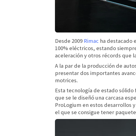
Desde 2009
Rimac
ha destacado e
100% eléctricos, estando siempre
aceleración y otros récords que 
A la par de la producción de auto
presentar dos importantes avance
motrices.
Esta tecnología de estado sólido
que se le diseñó una carcasa esp
ProLogium en estos desarrollos y
el que se consigue tener paquete