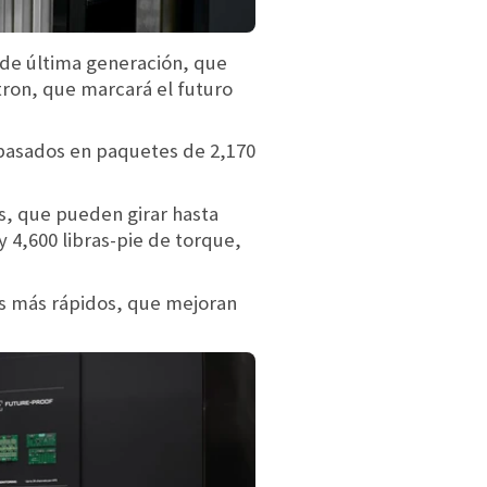
de última generación, que
tron, que marcará el futuro
basados en paquetes de 2,170
s, que pueden girar hasta
 4,600 libras-pie de torque,
es más rápidos, que mejoran