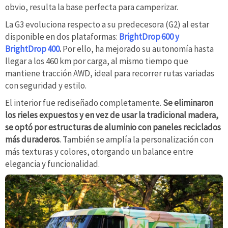
obvio, resulta la base perfecta para camperizar.
La G3 evoluciona respecto a su predecesora (G2) al estar
disponible en dos plataformas:
BrightDrop 600 y
BrightDrop 400
.
Por ello, ha mejorado su autonomía hasta
llegar a los 460 km por carga, al mismo tiempo que
mantiene tracción AWD, ideal para recorrer rutas variadas
con seguridad y estilo.
El interior fue rediseñado completamente.
Se eliminaron
los rieles expuestos y en vez de usar la tradicional madera,
se optó por estructuras de aluminio con paneles reciclados
más duraderos
. También se amplía la personalización con
más texturas y colores, otorgando un balance entre
elegancia y funcionalidad.