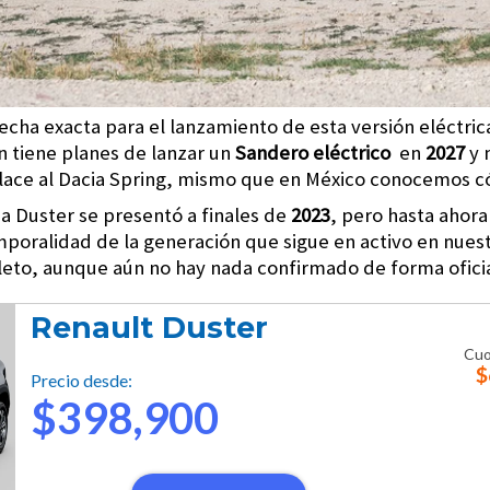
echa exacta para el lanzamiento de esta versión eléctri
n tiene planes de lanzar un
Sandero eléctrico
en
2027
y 
lace al Dacia Spring, mismo que en México conocemos c
a Duster se presentó a finales de
2023
, pero hasta ahora
poralidad de la generación que sigue en activo en nue
eto, aunque aún no hay nada confirmado de forma oficia
Renault Duster
Cuo
$
Precio desde:
$398,900