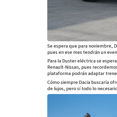
Se espera que para noviembre, Da
pues en ese mes tendrán un event
Para la Duster eléctrica se esper
Renault-Nissan, pues recordemos 
plataforma podrán adaptar trenes
Cómo siempre Dacia buscaría ofrec
de lujos, pero sí todo lo necesari