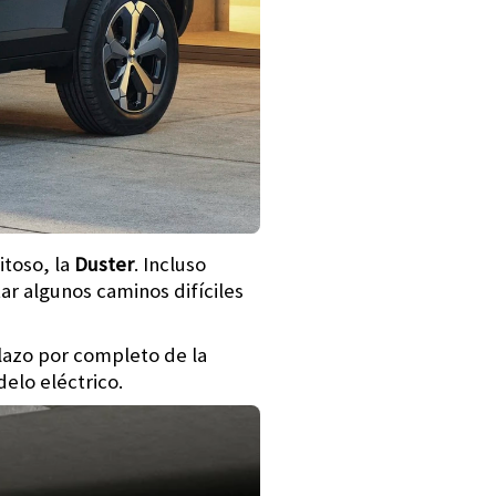
itoso, la
Duster
. Incluso
r algunos caminos difíciles
plazo por completo de la
elo eléctrico.