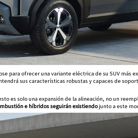
e para ofrecer una variante eléctrica de su SUV más ex
endrá sus características robustas y capaces de soporta
 esto es solo una expansión de la alineación, no un reem
mbustión e híbridos seguirán existiendo
junto a este mod