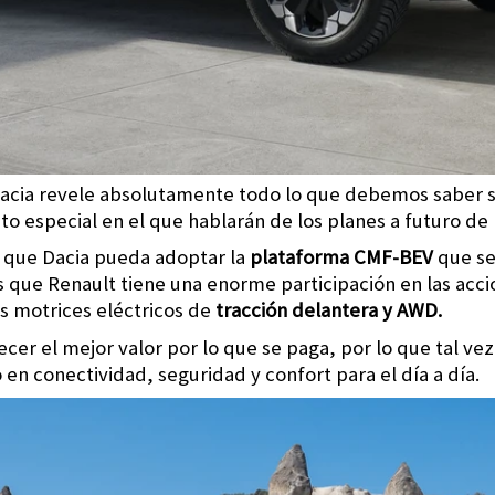
cia revele absolutamente todo lo que debemos saber so
o especial en el que hablarán de los planes a futuro de 
a que Dacia pueda adoptar la
plataforma CMF-BEV
que se 
que Renault tiene una enorme participación en las acci
 motrices eléctricos de
tracción delantera y AWD.
er el mejor valor por lo que se paga, por lo que tal vez
o en conectividad, seguridad y confort para el día a día.