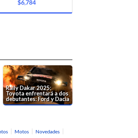
$6,784
Rally Dakar 2025:
Toyota enfrentará a dos
debutantes: Ford y Dacia
ntos
Motos
Novedades