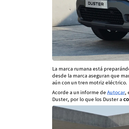
La marca rumana está preparándos
desde la marca aseguran que mant
aún con un tren motriz eléctrico.
Acorde a un informe de
Autocar
,
Duster, por lo que los Duster a
co