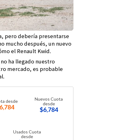
ca, pero debería presentarse
no mucho después, un nuevo
ómo el Renault Kwid.
 no ha llegado nuestro
stro mercado, es probable
l.
Nuevos Cuota
ta desde
desde
6,784
$6,784
Usados Cuota
desde