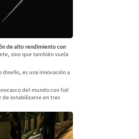
ión de alto rendimiento con
nte, sino que también vuela
o diseño, es una innovación a
monocasco del mundo con foil
 de estabilizarse en tres