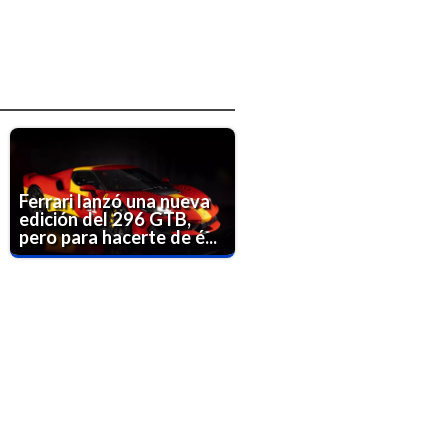
Ferrari lanzó una nueva
edición del 296 GTB,
pero para hacerte de é...