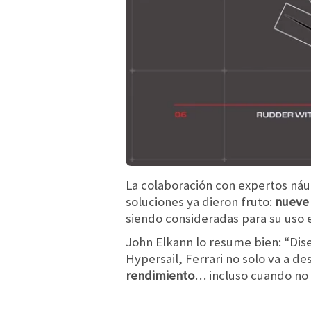
La colaboración con expertos náut
soluciones ya dieron fruto:
nueve 
siendo consideradas para su uso e
John Elkann lo resume bien: “Dise
Hypersail, Ferrari no solo va a de
rendimiento
… incluso cuando no 