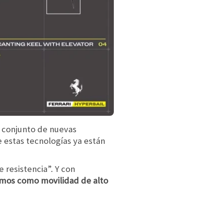
o conjunto de nuevas
 de estas tecnologías ya están
 resistencia”. Y con
emos como movilidad de alto