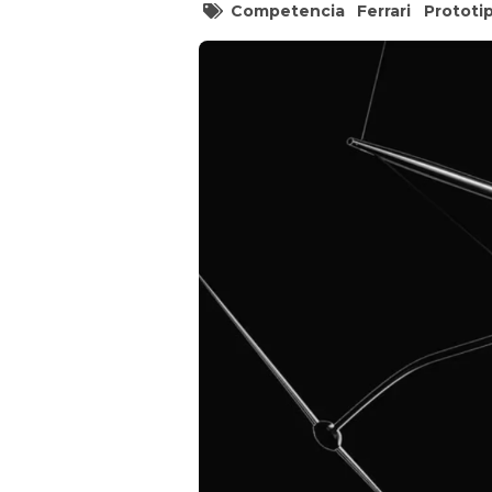
Competencia
Ferrari
Prototi