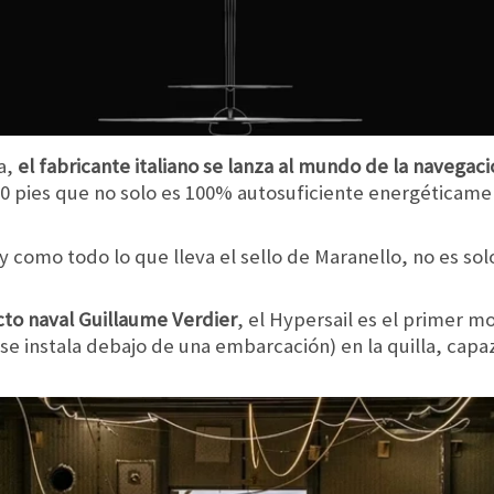
a,
el fabricante italiano se lanza al mundo de la navegac
00 pies que no solo es 100% autosuficiente energéticame
 y como todo lo que lleva el sello de Maranello, no es sol
to naval Guillaume Verdier
, el Hypersail es el primer 
se instala debajo de una embarcación) en la quilla, capaz