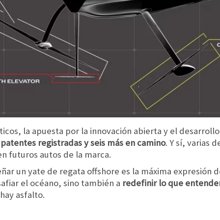
icos, la apuesta por la innovación abierta y el desarroll
patentes registradas y seis más en camino
. Y sí, varias
n futuros autos de la marca.
ñar un yate de regata offshore es la máxima expresión de
safiar el océano, sino también a
redefinir lo que entend
hay asfalto.