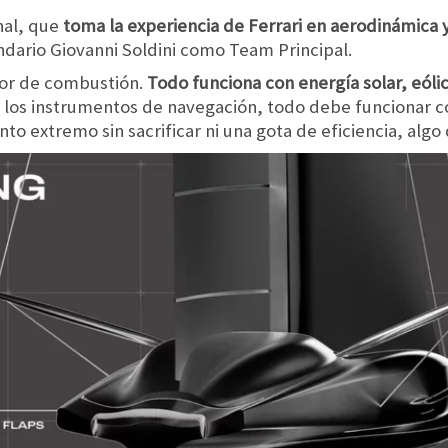
nal, que
toma la experiencia de Ferrari en aerodinámica y 
endario Giovanni Soldini como Team Principal.
tor de combustión.
Todo funciona con energía solar, eólic
a los instrumentos de navegación, todo debe funcionar c
o extremo sin sacrificar ni una gota de eficiencia, algo 