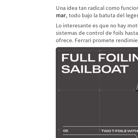
Una idea tan radical como funcio
mar
, todo bajo la batuta del leg
Lo interesante es que no hay mo
sistemas de control de foils hast
ofrece. Ferrari promete rendimient