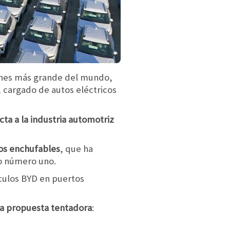
ches más grande del mundo,
, cargado de autos eléctricos
ta a la industria automotriz
dos enchufables
, que ha
vo número uno.
culos BYD en puertos
na propuesta tentadora
: