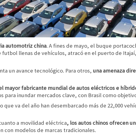
tria automotriz china
. A fines de mayo, el buque portaco
futbol llenas de vehículos, atracó en el puerto de Itajaí
nta un avance tecnológico. Para otros,
una amenaza direc
 el mayor fabricante mundial de autos eléctricos e híbri
s para inundar mercados clave, con Brasil como objeti
 lo que va del año han desembarcado más de 22,000 vehí
uanto a movilidad eléctrica
, los autos chinos ofrecen u
n con modelos de marcas tradicionales.