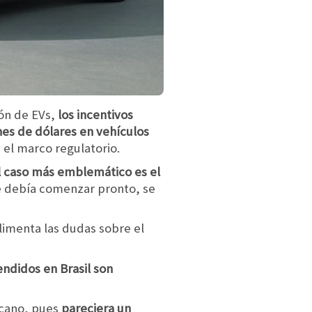
ión de EVs,
los incentivos
es de dólares en vehículos
 el marco regulatorio.
El caso más emblemático es el
ue debía comenzar pronto, se
alimenta las dudas sobre el
ndidos en Brasil son
icano, pues
pareciera un