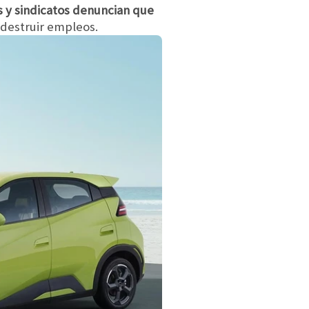
s y sindicatos denuncian que
 destruir empleos.