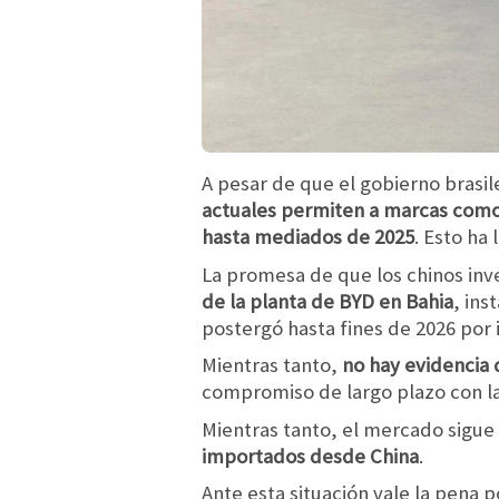
A pesar de que el gobierno brasi
actuales permiten a marcas como 
hasta mediados de 2025
. Esto ha
La promesa de que los chinos inve
de la planta de BYD en Bahia
, ins
postergó hasta fines de 2026 por 
Mientras tanto,
no hay evidencia 
compromiso de largo plazo con la 
Mientras tanto, el mercado sigu
importados desde China
.
Ante esta situación vale la pena