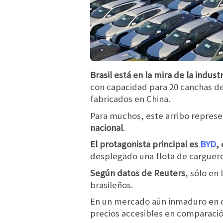
Brasil está en la mira de la indus
con capacidad para 20 canchas de 
fabricados en China.
Para muchos, este arribo represe
nacional
.
El protagonista principal es
BYD
,
desplegado una flota de carguero
Según datos de Reuters
, sólo en
brasileños.
En un mercado aún inmaduro en c
precios accesibles en comparació