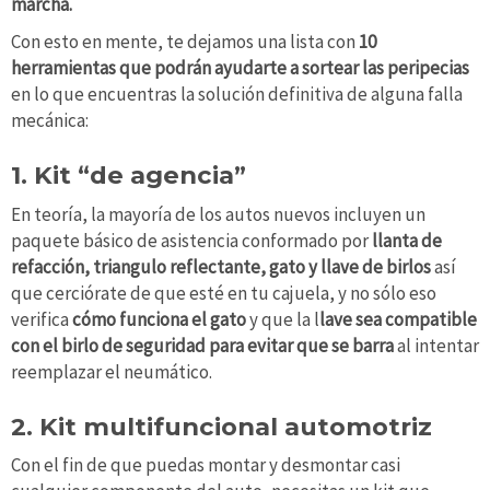
marcha.
Con esto en mente, te dejamos una lista con
10
herramientas que podrán ayudarte a sortear las peripecias
en lo que encuentras la solución definitiva de alguna falla
mecánica:
1. Kit “de agencia”
En teoría, la mayoría de los autos nuevos incluyen un
paquete básico de asistencia conformado por
llanta de
refacción, triangulo reflectante, gato y llave de birlos
así
que cerciórate de que esté en tu cajuela, y no sólo eso
verifica
cómo funciona el gato
y que la l
lave sea compatible
con el birlo de seguridad para evitar que se barra
al intentar
reemplazar el neumático.
2. Kit multifuncional automotriz
Con el fin de que puedas montar y desmontar casi