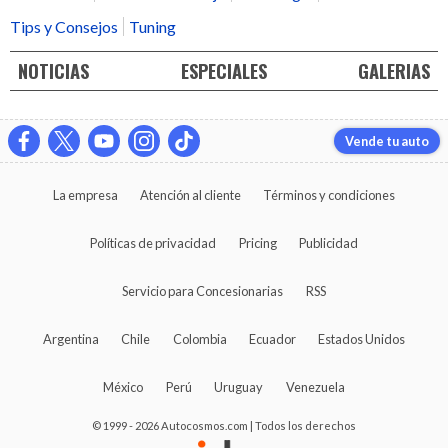
Tips y Consejos
Tuning
NOTICIAS
ESPECIALES
GALERIAS
Vende tu auto
La empresa
Atención al cliente
Términos y condiciones
Políticas de privacidad
Pricing
Publicidad
Servicio para Concesionarias
RSS
Argentina
Chile
Colombia
Ecuador
Estados Unidos
México
Perú
Uruguay
Venezuela
© 1999 - 2026 Autocosmos.com | Todos los derechos