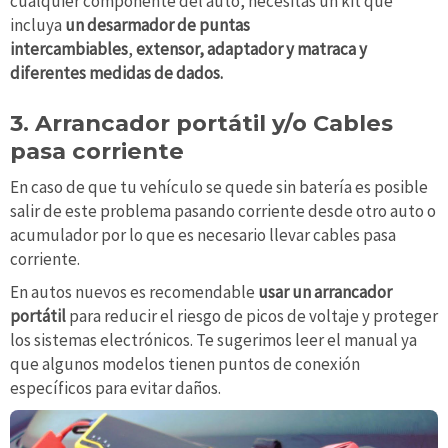
cualquier componente del auto, necesitas un kit que
incluya
un desarmador de puntas
intercambiables
,
extensor, adaptador y matraca y
diferentes medidas de dados.
3. Arrancador portátil y/o Cables
pasa corriente
En caso de que tu vehículo se quede sin batería es posible
salir de este problema pasando corriente desde otro auto o
acumulador por lo que es necesario llevar cables pasa
corriente.
En autos nuevos es recomendable
usar un arrancador
portátil
para reducir el riesgo de picos de voltaje y proteger
los sistemas electrónicos. Te sugerimos leer el manual ya
que algunos modelos tienen puntos de conexión
específicos para evitar daños.