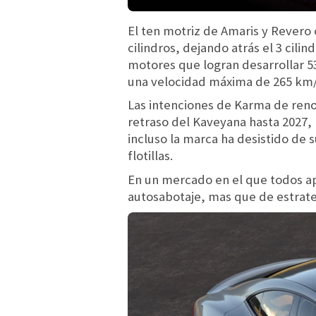
El ten motriz de Amaris y Revero
cilindros, dejando atrás el 3 cili
motores que logran desarrollar 53
una velocidad máxima de 265 km/
Las intenciones de Karma de reno
retraso del Kaveyana hasta 2027,
incluso la marca ha desistido de 
flotillas.
En un mercado en el que todos ap
autosabotaje, mas que de estrate