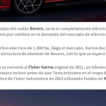
plazo del sedán
Revero
, sería el completamente eléctri
pero por cambios en la demanda del mercado de eléctric
tivo eléctrico de 1,000 hp, llega al mercado, Karma deci
a estructura de aluminio de Revero, con lo que se esper
a se remonta al
Fisker Karma
original de 2011, un híbrid
trasero incluso antes de que Tesla estuviera en el mapa d
bra de Fisker Automotive en 2013 utilizando fondos de
W