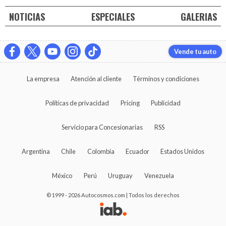
NOTICIAS
ESPECIALES
GALERIAS
Vende tu auto
La empresa
Atención al cliente
Términos y condiciones
Políticas de privacidad
Pricing
Publicidad
Servicio para Concesionarias
RSS
Argentina
Chile
Colombia
Ecuador
Estados Unidos
México
Perú
Uruguay
Venezuela
© 1999 - 2026 Autocosmos.com | Todos los derechos