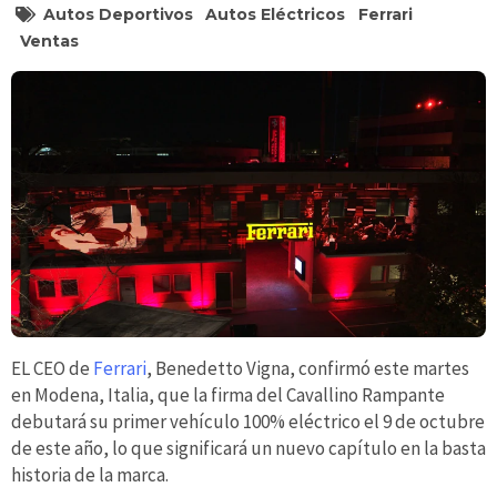
Autos Deportivos
Autos Eléctricos
Ferrari
Ventas
EL CEO de
Ferrari
, Benedetto Vigna, confirmó este martes
en Modena, Italia, que la firma del Cavallino Rampante
debutará su primer vehículo 100% eléctrico el 9 de octubre
de este año, lo que significará un nuevo capítulo en la basta
historia de la marca.