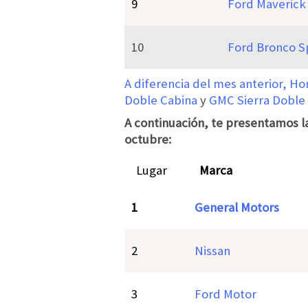
9
Ford Maverick
10
Ford Bronco S
A diferencia del mes anterior,
Ho
Doble Cabina
y
GMC Sierra Doble
A continuación, te presentamos l
octubre:
Lugar
Marca
1
General Motors
2
Nissan
3
Ford Motor