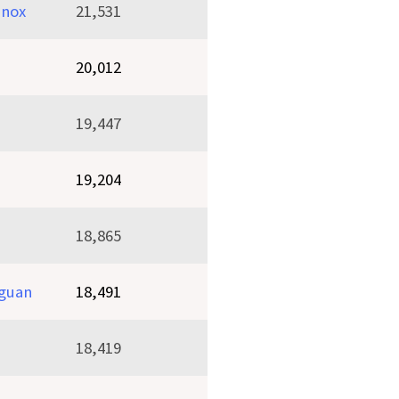
inox
21,531
20,012
19,447
19,204
18,865
guan
18,491
18,419