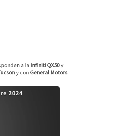
sponden a la
Infiniti QX50
y
Tucson
y con
General Motors