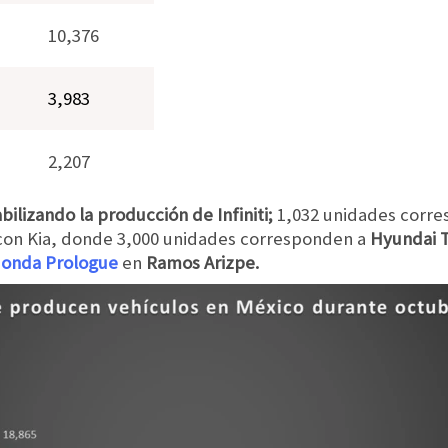
10,376
3,983
2,207
bilizando la producción de Infiniti;
1,032 unidades corre
con Kia, donde 3,000 unidades corresponden a
Hyundai 
onda Prologue
en
Ramos Arizpe.