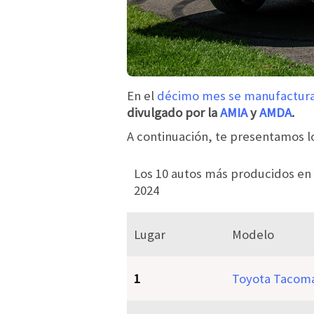
En el
décimo mes se manufacturar
divulgado por la
AMIA
y
AMDA
.
A continuación, te presentamos l
Los 10 autos más producidos en
2024
Lugar
Modelo
1
Toyota Tacom