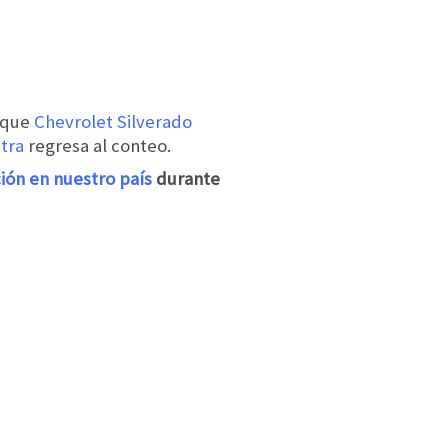
o que
Chevrolet Silverado
tra
regresa al conteo.
ión en nuestro país
durante