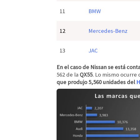
11
BMW
12
Mercedes-Benz
13
JAC
En el caso de Nissan se está conta
562 de la
QX55
. Lo mismo ocurre 
que produjo 5,560 unidades del
H