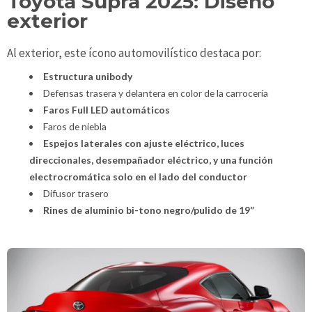
Toyota Supra 2025: Diseño
exterior
Al exterior, este ícono automovilístico destaca por:
Estructura unibody
Defensas trasera y delantera en color de la carrocería
Faros Full LED automáticos
Faros de niebla
Espejos laterales con ajuste eléctrico, luces
direccionales, desempañador eléctrico, y una función
electrocromática solo en el lado del conductor
Difusor trasero
Rines de aluminio bi-tono negro/pulido de 19”