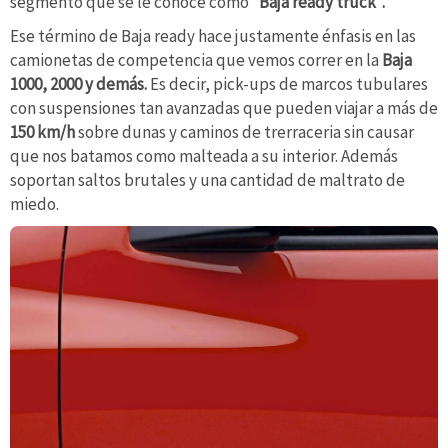
segmento que se le conoce como
“Baja ready truck”.
Ese término de Baja ready hace justamente énfasis en las
camionetas de competencia que vemos correr en la
Baja
1000, 2000 y demás.
Es decir, pick-ups de marcos tubulares
con suspensiones tan avanzadas que pueden viajar a más de
150 km/h
sobre dunas y caminos de trerraceria sin causar
que nos batamos como malteada a su interior. Además
soportan saltos brutales y una cantidad de maltrato de
miedo.