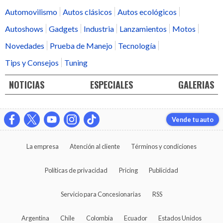
Automovilismo
Autos clásicos
Autos ecológicos
Autoshows
Gadgets
Industria
Lanzamientos
Motos
Novedades
Prueba de Manejo
Tecnología
Tips y Consejos
Tuning
NOTICIAS
ESPECIALES
GALERIAS
Vende tu auto
La empresa
Atención al cliente
Términos y condiciones
Políticas de privacidad
Pricing
Publicidad
Servicio para Concesionarias
RSS
Argentina
Chile
Colombia
Ecuador
Estados Unidos