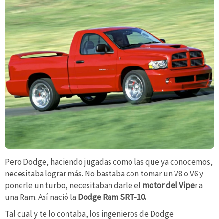
Pero Dodge, haciendo jugadas como las que ya conocemos,
necesitaba lograr más. No bastaba con tomar un V8 o V6 y
ponerle un turbo, necesitaban darle el
motor del Vipe
r a
una Ram. Así nació la
Dodge Ram SRT-10.
Tal cual y te lo contaba, los ingenieros de Dodge