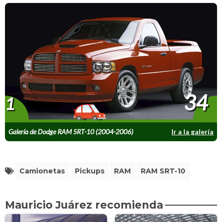
34
1
Galería de Dodge RAM SRT-10 (2004-2006)
Ir a la galería
Camionetas
Pickups
RAM
RAM SRT-10
Mauricio Juárez recomienda