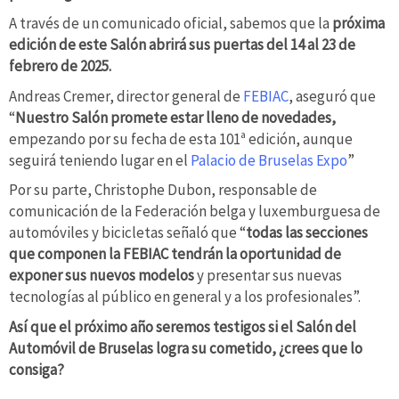
A través de un comunicado oficial, sabemos que la
próxima
edición de este Salón abrirá sus puertas del 14 al 23 de
febrero de 2025.
Andreas Cremer, director general de
FEBIAC
, aseguró que
“
Nuestro Salón promete estar lleno de novedades,
empezando por su fecha de esta 101ª edición, aunque
seguirá teniendo lugar en el
Palacio de Bruselas Expo
”
Por su parte, Christophe Dubon, responsable de
comunicación de la Federación belga y luxemburguesa de
automóviles y bicicletas señaló que “
todas las secciones
que componen la FEBIAC tendrán la oportunidad de
exponer sus nuevos modelos
y presentar sus nuevas
tecnologías al público en general y a los profesionales”.
Así que el próximo año seremos testigos si el Salón del
Automóvil de Bruselas logra su cometido, ¿crees que lo
consiga?