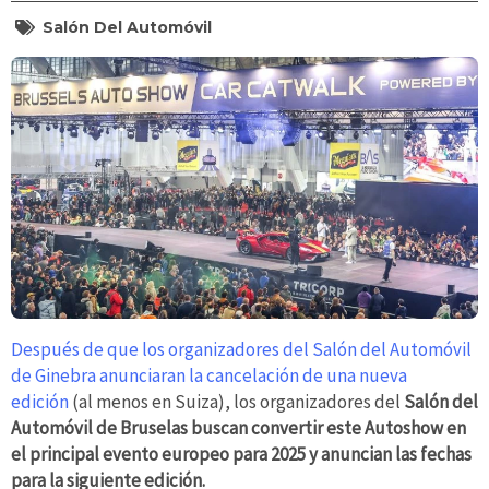
Salón Del Automóvil
Después de que los organizadores del Salón del Automóvil
de Ginebra anunciaran la cancelación de una nueva
edición
(al menos en Suiza), los organizadores del
Salón del
Automóvil de Bruselas buscan convertir este Autoshow en
el principal evento europeo para 2025 y anuncian las fechas
para la siguiente edición.