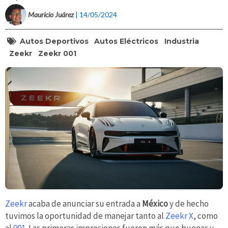
Mauricio Juárez
| 14/05/2024
Autos Deportivos
Autos Eléctricos
Industria
Zeekr
Zeekr 001
Zeekr
acaba de anunciar su entrada a
México
y de hecho
tuvimos la oportunidad de manejar tanto al
Zeekr X
, como