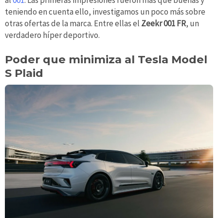
al
001
. Las primeras impresiones fueron más que buenas y
teniendo en cuenta ello, investigamos un poco más sobre
otras ofertas de la marca. Entre ellas el
Zeekr 001 FR
, un
verdadero híper deportivo.
Poder que minimiza al Tesla Model
S Plaid