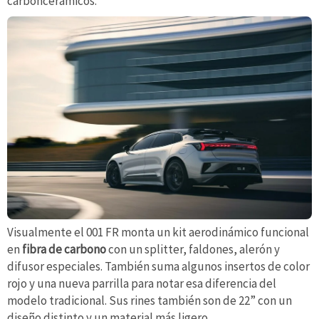
carboncerámicos.
Visualmente el 001 FR monta un kit aerodinámico funcional
en
fibra de carbono
con un splitter, faldones, alerón y
difusor especiales. También suma algunos insertos de color
rojo y una nueva parrilla para notar esa diferencia del
modelo tradicional. Sus rines también son de 22” con un
diseño distinto y un material más ligero.