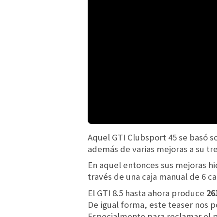
Aquel GTI Clubsport 45 se basó so
además de varias mejoras a su tr
En aquel entonces sus mejoras h
través de una caja manual de 6 c
El GTI 8.5 hasta ahora produce
26
De igual forma, este teaser nos 
Especialmente para reclamar el 