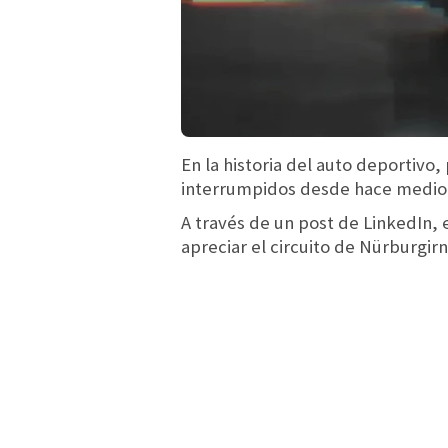
En la historia del auto deportivo
interrumpidos desde hace medio s
A través de un post de LinkedIn,
apreciar el circuito de Nürburgir