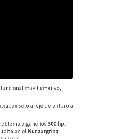
 funcional muy llamativo,
viaban solo al eje delantero a
problema alguno los
300 hp.
uelta en e
l Nürburgring
.
lantera.