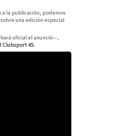
a a la publicación, podemos
sobre una edición especial
hará oficial el anunció—,
I Clubsport 45.