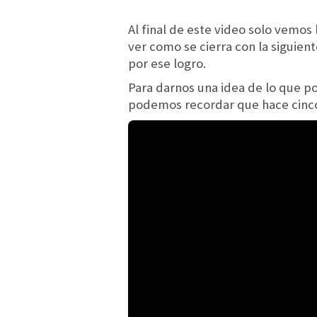
Al final de este video solo vemo
ver como se cierra con la siguient
por ese logro.
Para darnos una idea de lo que p
podemos recordar que hace cinco a