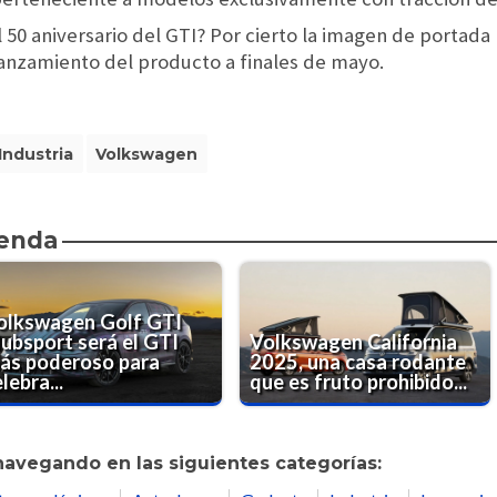
 50 aniversario del GTI? Por cierto la imagen de portada
 lanzamiento del producto a finales de mayo.
Industria
Volkswagen
ienda
olkswagen Golf GTI
lubsport será el GTI
Volkswagen California
ás poderoso para
2025, una casa rodante
lebra...
que es fruto prohibido...
navegando en las siguientes categorías: