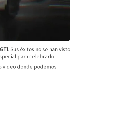
 GTI
. Sus éxitos no se han visto
pecial para celebrarlo.
o video donde podemos