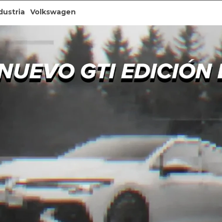
dustria
Volkswagen