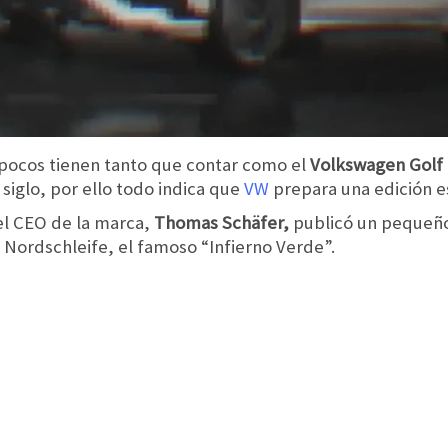
, pocos tienen tanto que contar como el
Volkswagen Golf
iglo, por ello todo indica que
VW
prepara una edición es
 el CEO de la marca,
Thomas Schäfer,
publicó un pequeñ
n Nordschleife, el famoso “Infierno Verde”.