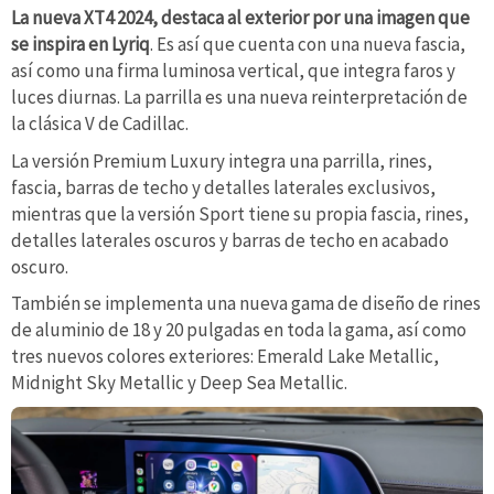
La nueva XT4 2024, destaca al exterior por una imagen que
se inspira en Lyriq
. Es así que cuenta con una nueva fascia,
así como una firma luminosa vertical, que integra faros y
luces diurnas. La parrilla es una nueva reinterpretación de
la clásica V de Cadillac.
La versión Premium Luxury integra una parrilla, rines,
fascia, barras de techo y detalles laterales exclusivos,
mientras que la versión Sport tiene su propia fascia, rines,
detalles laterales oscuros y barras de techo en acabado
oscuro.
También se implementa una nueva gama de diseño de rines
de aluminio de 18 y 20 pulgadas en toda la gama, así como
tres nuevos colores exteriores: Emerald Lake Metallic,
Midnight Sky Metallic y Deep Sea Metallic.