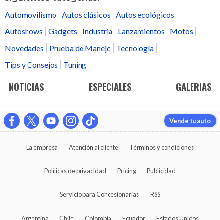
Automovilismo
Autos clásicos
Autos ecológicos
Autoshows
Gadgets
Industria
Lanzamientos
Motos
Novedades
Prueba de Manejo
Tecnología
Tips y Consejos
Tuning
NOTICIAS
ESPECIALES
GALERIAS
Vende tu auto
La empresa
Atención al cliente
Términos y condiciones
Políticas de privacidad
Pricing
Publicidad
Servicio para Concesionarias
RSS
Argentina
Chile
Colombia
Ecuador
Estados Unidos