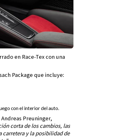
orrado en Race-Tex con una
sach Package que incluye:
ego con el interior del auto.
o Andreas Preuninger,
ión corta de los cambios, las
carretera y la posibilidad de