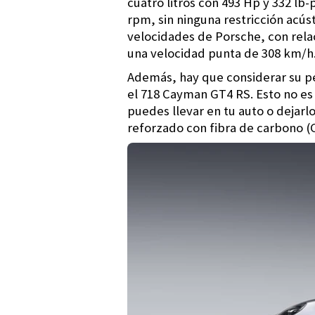
cuatro litros con 493 Hp y 332 lb
rpm, sin ninguna restricción acús
velocidades de Porsche, con rela
una velocidad punta de 308 km/h
Además, hay que considerar su pe
el 718 Cayman GT4 RS. Esto no es t
puedes llevar en tu auto o dejarlo
reforzado con fibra de carbono (C