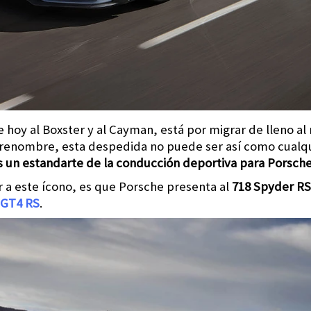
e hoy al Boxster y al Cayman, está por migrar de lleno a
e renombre, esta despedida no puede ser así como cualq
os un estandarte de la conducción deportiva para Porsche
 a este ícono, es que Porsche presenta al
718 Spyder RS
 GT4 RS
.