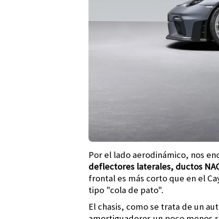
Por el lado aerodinámico, nos e
deflectores laterales, ductos NA
frontal es más corto que en el Ca
tipo "cola de pato".
El chasis, como se trata de un au
amortiguadores un poco menos ríg