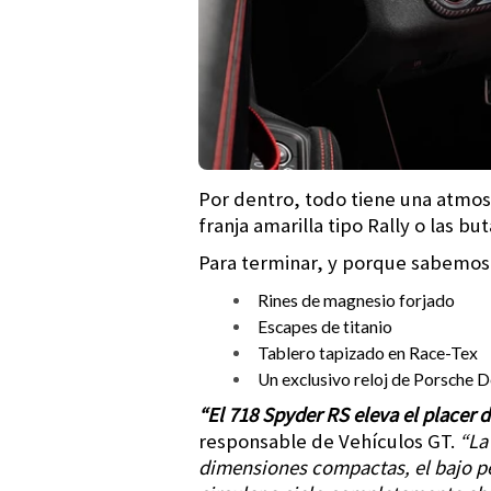
Por dentro, todo tiene una atmos
franja amarilla tipo Rally o las 
Para terminar, y porque sabemos 
Rines de magnesio forjado
Escapes de titanio
Tablero tapizado en Race-Tex
Un exclusivo reloj de Porsche De
“El 718 Spyder RS eleva el placer
responsable de Vehículos GT.
“La
dimensiones compactas, el bajo pes