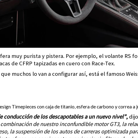
fera muy purista y pistera. Por ejemplo, el volante RS f
butacas de CFRP tapizadas en cuero con Race-Tex.
que muchos lo van a configurar así, está el famoso Weis
sign Timepieces con caja de titanio, esfera de carbono y correa a ju
 de conducción de los descapotables a un nuevo nivel”
,
dij
 combinación de nuestro inconfundible motor GT3, la relac
o, la suspensión de los autos de carreras optimizada para 