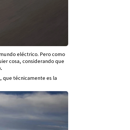
l mundo eléctrico. Pero como
uier cosa, considerando que
.
, que técnicamente es la