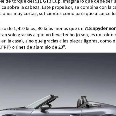
-pie de torque del 911 GT3 Cup. Imagina lo que debe ser l
tica sobre la cabeza. Este propulsor, se combina con la 
ciones muy cortas, suficientes como para que alcance lo
.
so de 1,410 kilos, 40 kilos menos que un
718 Spyder no
an solo gracias a que no lleva techo (o sea, es un toldo 
 en la casa), sino que gracias a las piezas ligeras, como 
FRP) o rines de aluminio de 20".