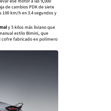
levar ese motor a las 9,000
caja de cambios PDK de siete
s 100 km/h en 3.4 segundos y
rmal
y 5 kilos más liviano que
manual estilo Bimini, que
el cofre fabricado en polímero