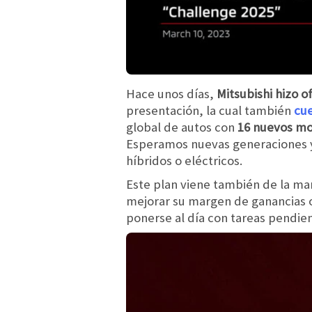
Hace unos días,
Mitsubishi hizo o
presentación, la cual también
cu
global de autos con
16 nuevos m
Esperamos nuevas generaciones y
híbridos o eléctricos.
Este plan viene también de la ma
mejorar su margen de ganancias op
ponerse al día con tareas pendien