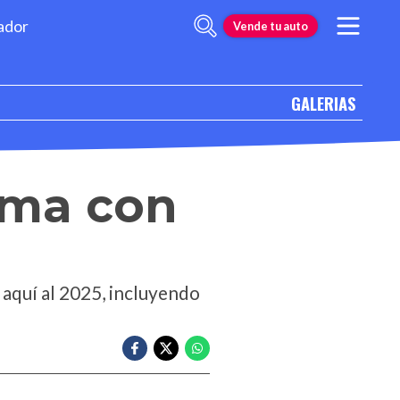
ador
Vende tu auto
GALERIAS
ama con
 aquí al 2025, incluyendo