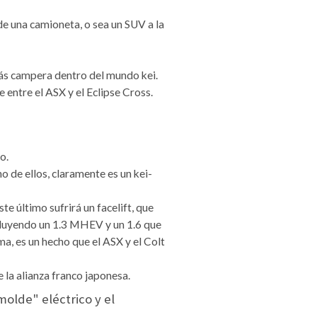
de una camioneta, o sea un SUV a la
ás campera dentro del mundo kei.
entre el ASX y el Eclipse Cross.
o.
 de ellos, claramente es un kei-
te último sufrirá un facelift, que
cluyendo un 1.3 MHEV y un 1.6 que
a, es un hecho que el ASX y el Colt
 la alianza franco japonesa.
olde" eléctrico y el