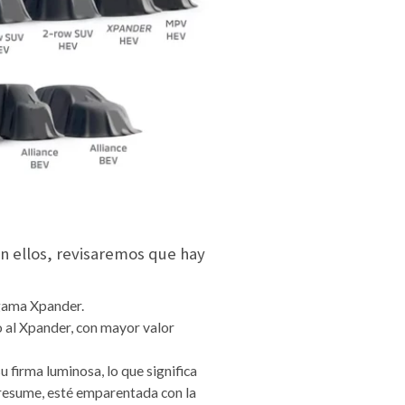
on ellos, revisaremos que hay
 gama Xpander.
to al Xpander, con mayor valor
 firma luminosa, lo que significa
 presume, esté emparentada con la