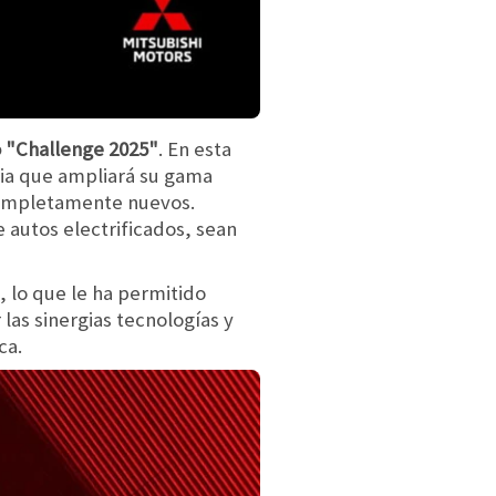
do "Challenge 2025"
. En esta
cia que ampliará su gama
 completamente nuevos.
autos electrificados, sean
 lo que le ha permitido
las sinergias tecnologías y
ca.