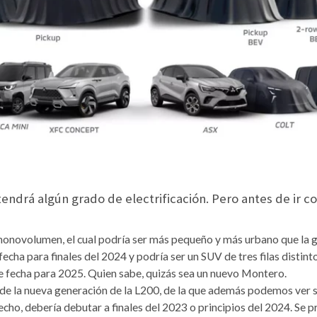
endrá algún grado de electrificación. Pero antes de ir c
monovolumen, el cual podría ser más pequeño y más urbano que la
echa para finales del 2024 y podría ser un SUV de tres filas distin
e fecha para 2025. Quien sabe, quizás sea un nuevo Montero.
 de la nueva generación de la L200, de la que además podemos ver su
echo, debería debutar a finales del 2023 o principios del 2024. Se