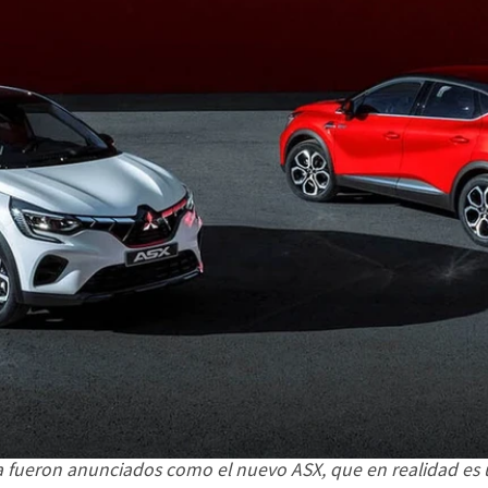
 fueron anunciados como el nuevo ASX, que en realidad es 