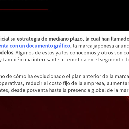
ficial su estrategia de mediano plazo, la cual han llama
enta con un documento gráfico
, la marca japonesa anun
odelos
. Algunos de estos ya los conocemos y otros son
 también una interesante arremetida en el segmento de 
no de cómo ha evolucionado el plan anterior de la marca,
erativas, reducir el costo fijo de la empresa, aumentar 
tes, desde posventa hasta la presencia global de la mar