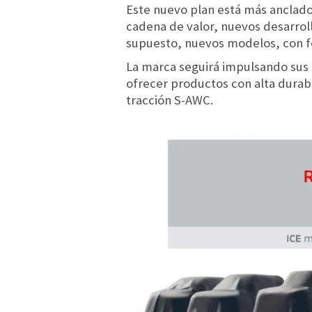
Este nuevo plan está más anclado 
cadena de valor, nuevos desarroll
supuesto, nuevos modelos, con f
La marca seguirá impulsando sus c
ofrecer productos con alta durabi
tracción S-AWC.