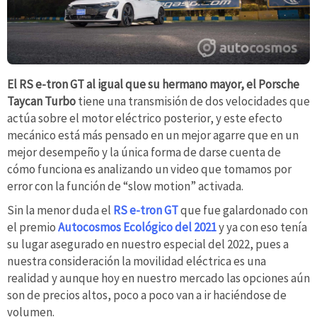
El RS e-tron GT al igual que su hermano mayor, el Porsche
Taycan Turbo
tiene una transmisión de dos velocidades que
actúa sobre el motor eléctrico posterior, y este efecto
mecánico está más pensado en un mejor agarre que en un
mejor desempeño y la única forma de darse cuenta de
cómo funciona es analizando un video que tomamos por
error con la función de “slow motion” activada.
Sin la menor duda el
RS e-tron GT
que fue galardonado con
el premio
Autocosmos Ecológico del 2021
y ya con eso tenía
su lugar asegurado en nuestro especial del 2022, pues a
nuestra consideración la movilidad eléctrica es una
realidad y aunque hoy en nuestro mercado las opciones aún
son de precios altos, poco a poco van a ir haciéndose de
volumen.