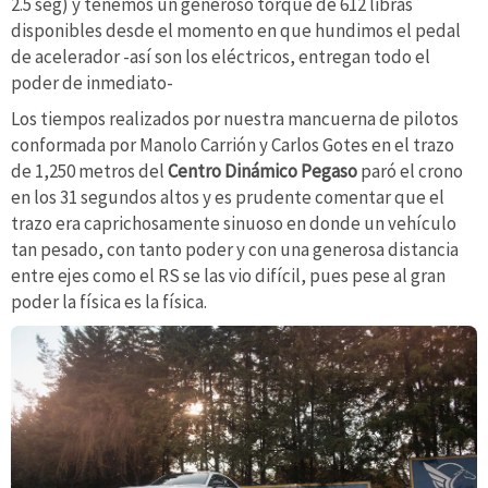
2.5 seg) y tenemos un generoso torque de 612 libras
disponibles desde el momento en que hundimos el pedal
de acelerador -así son los eléctricos, entregan todo el
poder de inmediato-
Los tiempos realizados por nuestra mancuerna de pilotos
conformada por Manolo Carrión y Carlos Gotes en el trazo
de 1,250 metros del
Centro Dinámico Pegaso
paró el crono
en los 31 segundos altos y es prudente comentar que el
trazo era caprichosamente sinuoso en donde un vehículo
tan pesado, con tanto poder y con una generosa distancia
entre ejes como el RS se las vio difícil, pues pese al gran
poder la física es la física.