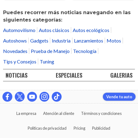
Puedes recorrer más noticias navegando en las
siguientes categorías:
Automovilismo
Autos clásicos
Autos ecológicos
Autoshows
Gadgets
Industria
Lanzamientos
Motos
Novedades
Prueba de Manejo
Tecnología
Tips y Consejos
Tuning
NOTICIAS
ESPECIALES
GALERIAS
Vende tu auto
La empresa
Atención al cliente
Términos y condiciones
Políticas de privacidad
Pricing
Publicidad