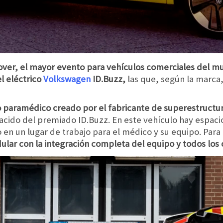
over, el mayor evento para vehículos comerciales del m
l eléctrico
Volkswagen
ID.Buzz,
las que, según la marca,
lo paramédico creado por el fabricante de superestruct
cido del premiado ID.Buzz. En este vehículo hay espacio
 en un lugar de trabajo para el médico y su equipo. Para
lar con la integración completa del equipo y todos los