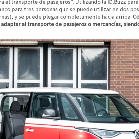
a el transporte de pasajeros". Utilizando la ID.Buzz para
nco para tres personas que se puede utilizar en dos posi
ernas), y se puede plegar completamente hacia arriba.
Co
daptar al transporte de pasajeros o mercancías, siendo