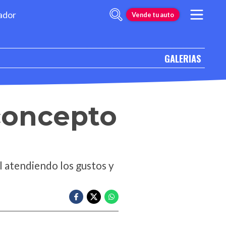
ador
Vende tu auto
GALERIAS
concepto
l atendiendo los gustos y