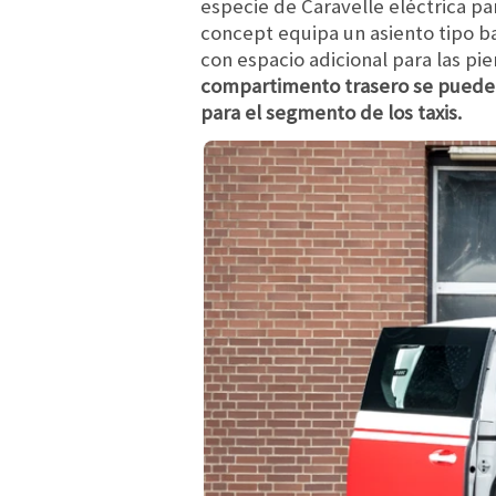
especie de Caravelle eléctrica par
concept equipa un asiento tipo ba
con espacio adicional para las pi
compartimento trasero se puede a
para el segmento de los taxis.