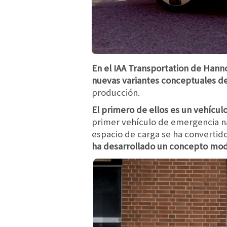
En el IAA Transportation de Hann
nuevas variantes conceptuales de
producción.
El primero de ellos es un vehícu
primer vehículo de emergencia na
espacio de carga se ha convertido
ha desarrollado un concepto modu