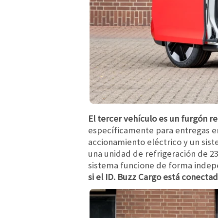
El tercer vehículo es un furgón r
específicamente para entregas en
accionamiento eléctrico y un sist
una unidad de refrigeración de 23
sistema funcione de forma indepe
si el ID. Buzz Cargo está conectad