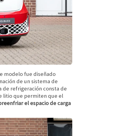
te modelo fue diseñado
inación de un sistema de
a de refrigeración consta de
e litio que permiten que el
reenfriar el espacio de carga