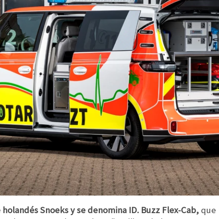
e holandés Snoeks y se denomina ID. Buzz Flex-Cab,
que 