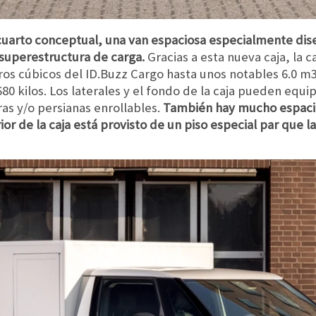
cuarto conceptual, una van espaciosa especialmente dis
 superestructura de carga.
Gracias a esta nueva caja, la
os cúbicos del ID.Buzz Cargo hasta unos notables 6.0 m
680 kilos. Los laterales y el fondo de la caja pueden equ
as y/o persianas enrollables.
También hay mucho espacio 
ior de la caja está provisto de un piso especial par que l