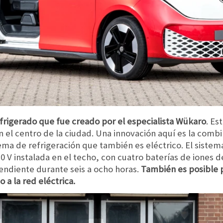
efrigerado que fue creado por el especialista Wükaro
. Es
 el centro de la ciudad. Una innovación aquí es la comb
ema de refrigeración que también es eléctrico. El sistem
0 V instalada en el techo, con cuatro baterías de iones d
ndiente durante seis a ocho horas.
También es posible p
o a la red eléctrica.