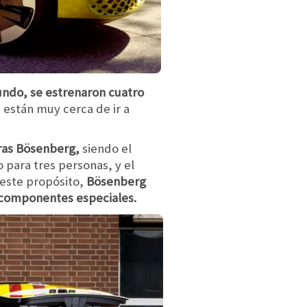
undo, se estrenaron cuatro
 están muy cerca de ir a
uras Bösenberg,
siendo el
 para tres personas, y el
 este propósito,
Bösenberg
 componentes especiales.