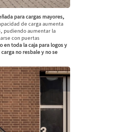
eñada para cargas mayores,
 capacidad de carga aumenta
3, pudiendo aumentar la
iparse con puertas
en toda la caja para logos y
a carga no resbale y no se