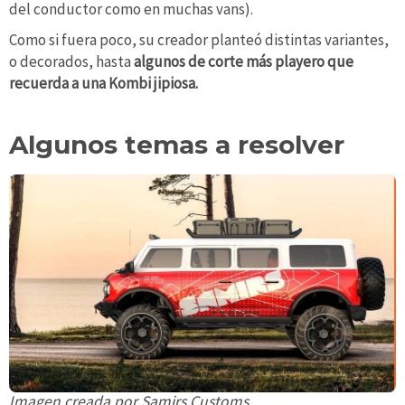
del conductor como en muchas vans).
Como si fuera poco, su creador planteó distintas variantes,
o decorados, hasta
algunos de corte más playero que
recuerda a una Kombi jipiosa.
Algunos temas a resolver
Imagen creada por Samirs Customs