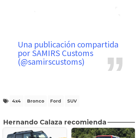
Una publicación compartida
por SAMIRS Customs
(@samirscustoms)
4x4
Bronco
Ford
SUV
Hernando Calaza recomienda