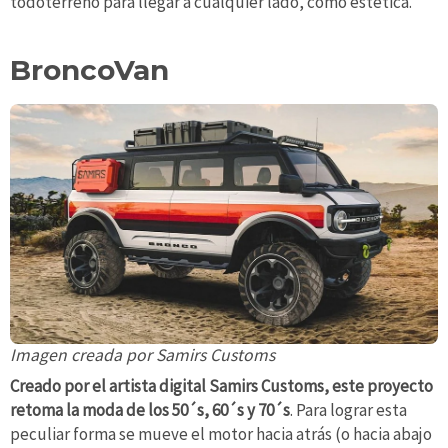
todoterreno para llegar a cualquier lado, como estética.
BroncoVan
Imagen creada por Samirs Customs
Creado por el artista digital Samirs Customs, este proyecto
retoma la moda de los 50´s, 60´s y 70´s
. Para lograr esta
peculiar forma se mueve el motor hacia atrás (o hacia abajo