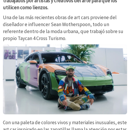
trabajados por artistas y creativos del arte para que los
utilicen como lienzos.
Una de las más recientes obras de art cars proviene del
diseñador e influencer Sean Wotherspoon, todo un
referente dentro de la moda urbana, que trabajó sobre su
propio Taycan 4 Cross Turismo.
Con una paleta de colores vivos y materiales inusuales, este
art car inspirado en las zapatillas llama la atención por estar