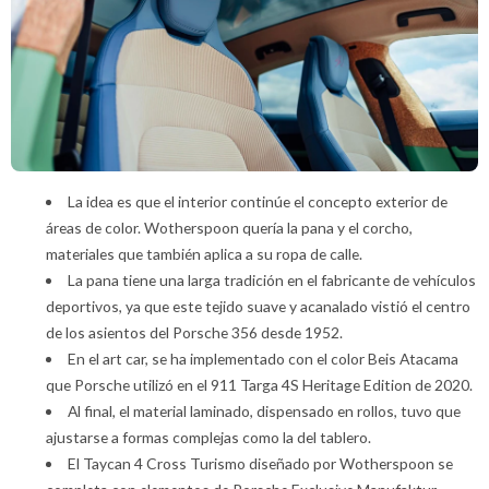
La idea es que el interior continúe el concepto exterior de
áreas de color. Wotherspoon quería la pana y el corcho,
materiales que también aplica a su ropa de calle.
La pana tiene una larga tradición en el fabricante de vehículos
deportivos, ya que este tejido suave y acanalado vistió el centro
de los asientos del Porsche 356 desde 1952.
En el art car, se ha implementado con el color Beis Atacama
que Porsche utilizó en el 911 Targa 4S Heritage Edition de 2020.
Al final, el material laminado, dispensado en rollos, tuvo que
ajustarse a formas complejas como la del tablero.
El Taycan 4 Cross Turismo diseñado por Wotherspoon se