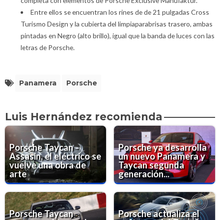
completa con elementos de Porsche Exclusive Manufaktur.
Entre ellos se encuentran los rines de de 21 pulgadas Cross
Turismo Design y la cubierta del limpiaparabrisas trasero, ambas
pintadas en Negro (alto brillo), igual que la banda de luces con las
letras de Porsche.
Panamera
Porsche
Luis Hernández recomienda
Porsche Taycan
Porsche ya desarrolla
Assasin, el eléctrico se
un nuevo Panamera y
vuelve una obra de
Taycan segunda
arte
generación...
Porsche Taycan
Porsche actualiza el