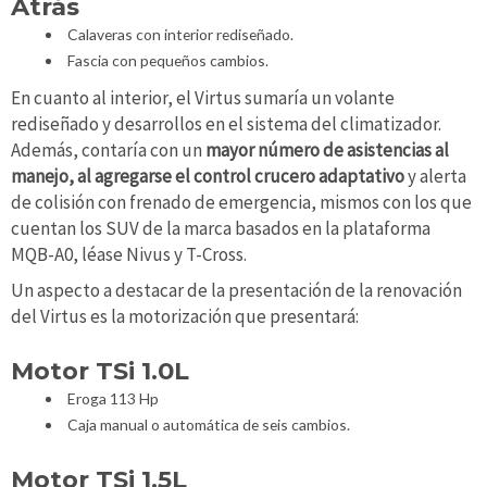
Atrás
Calaveras con interior rediseñado.
Fascia con pequeños cambios.
En cuanto al interior, el Virtus sumaría un volante
rediseñado y desarrollos en el sistema del climatizador.
Además, contaría con un
mayor número de asistencias al
manejo, al agregarse el control crucero adaptativo
y alerta
de colisión con frenado de emergencia, mismos con los que
cuentan los SUV de la marca basados en la plataforma
MQB-A0, léase Nivus y T-Cross.
Un aspecto a destacar de la presentación de la renovación
del Virtus es la motorización que presentará:
Motor TSi 1.0L
Eroga 113 Hp
Caja manual o automática de seis cambios.
Motor TSi 1.5L