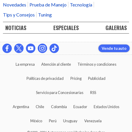
Novedades
Prueba de Manejo
Tecnología
Tips y Consejos
Tuning
NOTICIAS
ESPECIALES
GALERIAS
Vende tu auto
La empresa
Atención al cliente
Términos y condiciones
Políticas de privacidad
Pricing
Publicidad
Servicio para Concesionarias
RSS
Argentina
Chile
Colombia
Ecuador
Estados Unidos
México
Perú
Uruguay
Venezuela