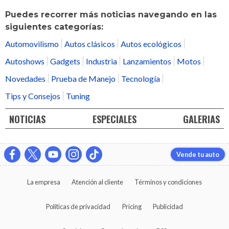
Puedes recorrer más noticias navegando en las
siguientes categorías:
Automovilismo
Autos clásicos
Autos ecológicos
Autoshows
Gadgets
Industria
Lanzamientos
Motos
Novedades
Prueba de Manejo
Tecnología
Tips y Consejos
Tuning
NOTICIAS
ESPECIALES
GALERIAS
Vende tu auto
La empresa
Atención al cliente
Términos y condiciones
Políticas de privacidad
Pricing
Publicidad