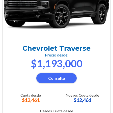
Chevrolet Traverse
Precio desde:
$1,193,000
Consulta
Cuota desde
Nuevos Cuota desde
$12,461
$12,461
Usados Cuota desde