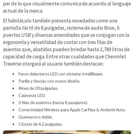
par de lo que visualmente comunica de acuerdo al lenguaje
actual de la marca.
El habitáculo también presenta novedades como una
pantalla táctil de 8 pulgadas, sistema de audio Bose, 6
puertos USB y diversas amenidades que se conjugan con la
ergonomía y versatilidad de contar con tres filas de
asientos que, abatidos pueden brindar hasta 2,789 litros de
capacidad de carga. Entre otras cualidades que Chevrolet
Traverse otorgará al usuario también destacan:
Faros delanteros LED con sistema IntelliBeam.
Parilla y fascias con nuevo diseño.
Rines de 20 pulgadas.
Calaveras LED.
3 filas de asientos (hasta 8 pasajeros).
Conectividad Wireless para Apple CarPlay & Andorid Auto.
Quemacoco doble.
Clúster de 4.2 pulgadas.