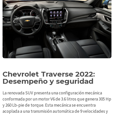
Chevrolet Traverse 2022:
Desempeño y seguridad
La renovada SUV presenta una configuración mecánica
conformada por un motor V6 de 3.6 litros que genera 305 Hp
y 260 Lb-pie de torque. Esta mecánica se encuentra
acoplada a una transmisión automática de 9 velocidades y