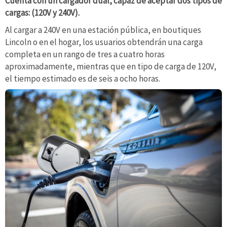
Cuenta con un cargador dual, capaz de aceptar dos tipos de
cargas: (120V y 240V).
Al cargar a 240V en una estación pública, en boutiques
Lincoln o en el hogar, los usuarios obtendrán una carga
completa en un rango de tres a cuatro horas
aproximadamente, mientras que en tipo de carga de 120V,
el tiempo estimado es de seis a ocho horas.