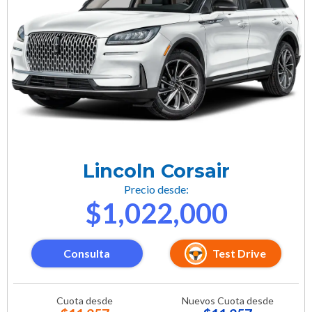
Lincoln Corsair
Precio desde:
$1,022,000
Consulta
Test Drive
Cuota desde
Nuevos Cuota desde