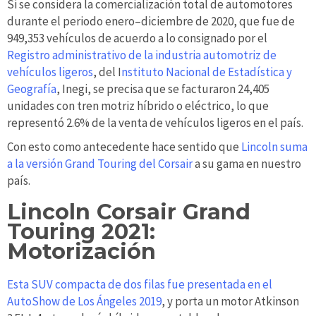
Si se considera la comercialización total de automotores
durante el periodo enero–diciembre de 2020, que fue de
949,353 vehículos de acuerdo a lo consignado por el
Registro administrativo de la industria automotriz de
vehículos ligeros
, del I
nstituto Nacional de Estadística y
Geografía
, Inegi, se precisa que se facturaron 24,405
unidades con tren motriz híbrido o eléctrico, lo que
representó 2.6% de la venta de vehículos ligeros en el país.
Con esto como antecedente hace sentido que
Lincoln suma
a la versión Grand Touring del Corsair
a su gama en nuestro
país.
Lincoln Corsair Grand
Touring 2021:
Motorización
Esta SUV compacta de dos filas fue presentada en el
AutoShow de Los Ángeles 2019
, y porta un motor Atkinson