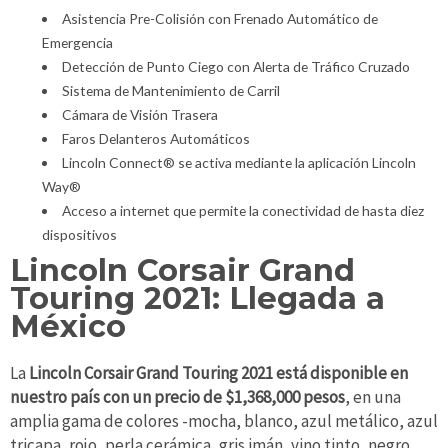
Asistencia Pre-Colisión con Frenado Automático de
Emergencia
Detección de Punto Ciego con Alerta de Tráfico Cruzado
Sistema de Mantenimiento de Carril
Cámara de Visión Trasera
Faros Delanteros Automáticos
Lincoln Connect® se activa mediante la aplicación Lincoln
Way®
Acceso a internet que permite la conectividad de hasta diez
dispositivos
Lincoln Corsair Grand
Touring 2021: Llegada a
México
La
Lincoln Corsair Grand Touring 2021 está disponible en
nuestro país con un precio de $1,368,000 pesos
, en una
amplia gama de colores -mocha, blanco, azul metálico, azul
tricapa, rojo, perla cerámica, gris imán, vino tinto, negro