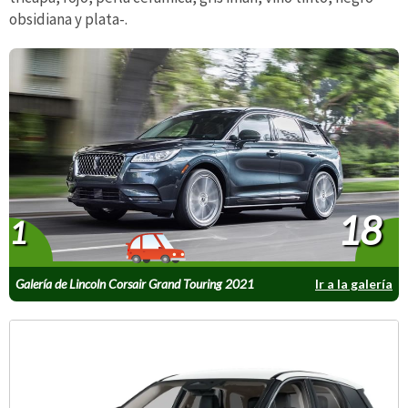
obsidiana y plata-.
18
1
Galería de Lincoln Corsair Grand Touring 2021
Ir a la galería