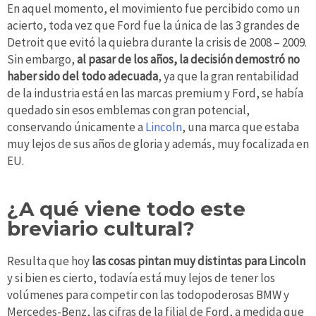
En aquel momento, el movimiento fue percibido como un
acierto, toda vez que Ford fue la única de las 3 grandes de
Detroit que evitó la quiebra durante la crisis de 2008 – 2009.
Sin embargo,
al pasar de los años, la decisión demostró no
haber sido del todo adecuada
, ya que la gran rentabilidad
de la industria está en las marcas premium y Ford, se había
quedado sin esos emblemas con gran potencial,
conservando únicamente a
Lincoln
, una marca que estaba
muy lejos de sus años de gloria y además, muy focalizada en
EU.
¿A qué viene todo este
breviario cultural?
Resulta que hoy
las cosas pintan muy distintas para Lincoln
y si bien es cierto, todavía está muy lejos de tener los
volúmenes para competir con las todopoderosas BMW y
Mercedes-Benz, las cifras de la filial de Ford, a medida que