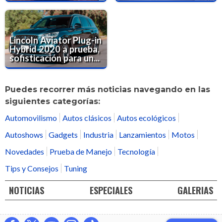
Lincoln Aviator Plug-in
Hybrid 2020 a prueba,
sofisticación para un...
Puedes recorrer más noticias navegando en las
siguientes categorías:
Automovilismo
Autos clásicos
Autos ecológicos
Autoshows
Gadgets
Industria
Lanzamientos
Motos
Novedades
Prueba de Manejo
Tecnología
Tips y Consejos
Tuning
NOTICIAS
ESPECIALES
GALERIAS