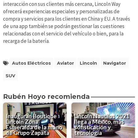
interacción con sus clientes más cercana, Lincoln Way
ofrecerá experiencias especiales y personalizadas de
compra y servicios para los clientes en China y EU. A través
de una app también se podrán gestionar las cuestiones
relacionadas con el servicio del vehículo o bien, para la
recarga de la batería.
Autos Eléctricos
Aviator
Lincoln
Navigator
SUV
Rubén Hoyo recomienda
Inauguran Boutique
Lincoln Nautilus 2021
Lincoln Zona
llega a México, más
Esmeralda de la mano
sofisticación y
de Grupo Zapata
tecnología