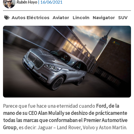
Rubén Hoyo
| 16/06/2021
Autos Eléctricos
Aviator
Lincoln
Navigator
SUV
Parece que fue hace una eternidad cuando
Ford, de la
mano de su CEO Alan Mulally se deshizo de prácticamente
todas las marcas que conformaban el Premier Automotive
Group
, es decir: Jaguar – Land Rover, Volvo y Aston Martin.