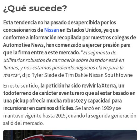
¿Qué sucede?
Esta tendencia no ha pasado desapercibida por los
concesionarios de
Nissan
en Estados Unidos, ya que
conforme a información recopilada por nuestros colegas de
Automotive News, han comenzado a ejercer presión para
que la firma entre a este mercado.
“
El segmento de
utilitarios robustos de carrocería sobre bastidor está en
llamas, y nos estamos perdiendo negocios clave para la
marca”
, dijo Tyler Slade de Tim Dahle Nissan Southtowne
En este sentido,
la petición ha sido revivir la Xterra, un
todoterreno de carácter aventurero que al estar basado en
una pickup ofrecía mucha robustez y capacidad para
incursionar en caminos difíciles
. Se lanzó en 1999 y se
mantuvo vigente hasta 2015, cuando la segunda generación
salió del mercado.