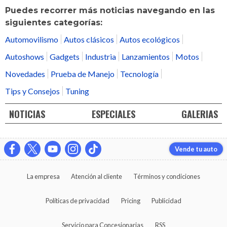
Puedes recorrer más noticias navegando en las
siguientes categorías:
Automovilismo
Autos clásicos
Autos ecológicos
Autoshows
Gadgets
Industria
Lanzamientos
Motos
Novedades
Prueba de Manejo
Tecnología
Tips y Consejos
Tuning
NOTICIAS
ESPECIALES
GALERIAS
Vende tu auto
La empresa
Atención al cliente
Términos y condiciones
Políticas de privacidad
Pricing
Publicidad
Servicio para Concesionarias
RSS