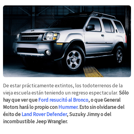
De estar prácticamente extintos, los todoterrenos de la
vieja escuela están teniendo un regreso espectacular.
Sólo
hay que ver que
Ford resucitó al Bronco
, o que General
Motors hará lo propio con
Hummer
. Esto sin olvidarse del
éxito de
Land Rover Defender
, Suzuky Jimny o del
incombustible Jeep Wrangler.