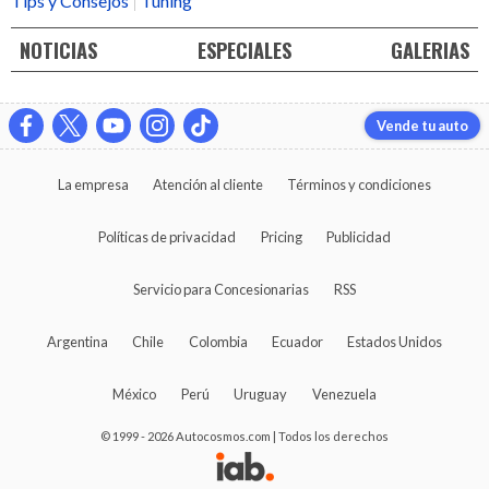
Tips y Consejos
Tuning
NOTICIAS
ESPECIALES
GALERIAS
Vende tu auto
La empresa
Atención al cliente
Términos y condiciones
Políticas de privacidad
Pricing
Publicidad
Servicio para Concesionarias
RSS
Argentina
Chile
Colombia
Ecuador
Estados Unidos
México
Perú
Uruguay
Venezuela
© 1999 - 2026 Autocosmos.com | Todos los derechos