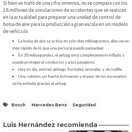
Si bien se trató de una cifra inmensa, no se compara con los
1.8 millones de simulaciones de accidentes que se realizan
en la actualidad para preparar una unidad de control de
bolsa de aire para la producción a gran escala en un modelo
de vehículo.
La bolsa de aire se activa en solo diez milisegundos, diez veces
más rápido de lo que una persona puede parpadear.
En 30 milisegundos, el airbag está completamente inflado y
puede proteger al conductor y a los pasajeros.
Hoy en día, existen airbags frontales, laterales, y de rodilla.
Una colisión, un fuerte estruendo y el peor de los escenarios
se ha evitado gracias al airbag.
Bosch
Mercedes Benz
Seguridad
Luis Hernández recomienda