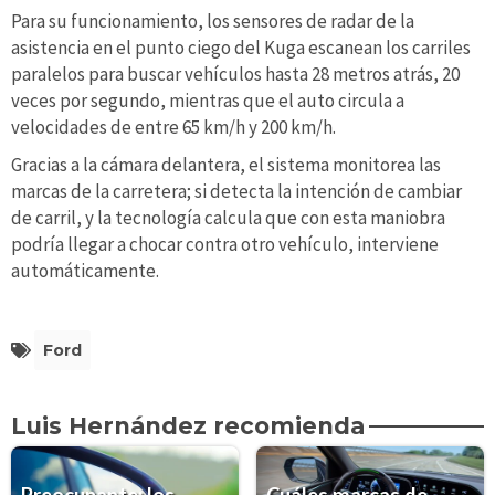
Para su funcionamiento, los sensores de radar de la
asistencia en el punto ciego del Kuga escanean los carriles
paralelos para buscar vehículos hasta 28 metros atrás, 20
veces por segundo, mientras que el auto circula a
velocidades de entre 65 km/h y 200 km/h.
Gracias a la cámara delantera, el sistema monitorea las
marcas de la carretera; si detecta la intención de cambiar
de carril, y la tecnología calcula que con esta maniobra
podría llegar a chocar contra otro vehículo, interviene
automáticamente.
Ford
Luis Hernández recomienda
Preocupante: los
Cuáles marcas de