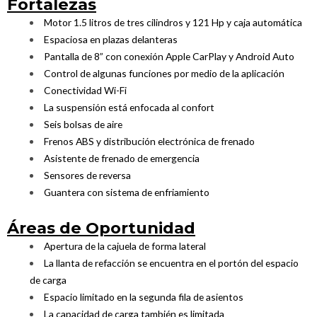
Fortalezas
Motor 1.5 litros de tres cilindros y 121 Hp y caja automática
Espaciosa en plazas delanteras
Pantalla de 8” con conexión Apple CarPlay y Android Auto
Control de algunas funciones por medio de la aplicación
Conectividad Wi-Fi
La suspensión está enfocada al confort
Seis bolsas de aire
Frenos ABS y distribución electrónica de frenado
Asistente de frenado de emergencia
Sensores de reversa
Guantera con sistema de enfriamiento
Áreas de Oportunidad
Apertura de la cajuela de forma lateral
La llanta de refacción se encuentra en el portón del espacio
de carga
Espacio limitado en la segunda fila de asientos
La capacidad de carga también es limitada