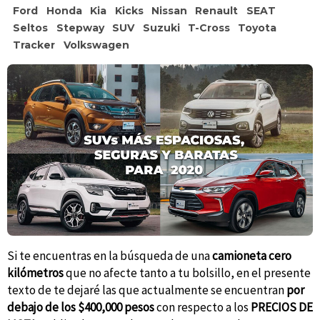
Ford
Honda
Kia
Kicks
Nissan
Renault
SEAT
Seltos
Stepway
SUV
Suzuki
T-Cross
Toyota
Tracker
Volkswagen
Si te encuentras en la búsqueda de una
camioneta cero
kilómetros
que no afecte tanto a tu bolsillo, en el presente
texto de te dejaré las que actualmente se encuentran
por
debajo de los $400,000 pesos
con respecto a los
PRECIOS DE