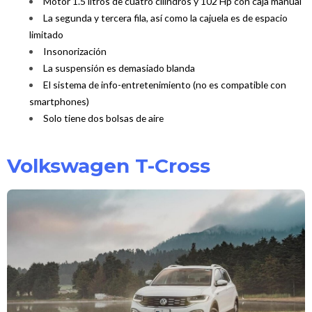
Motor 1.5 litros de cuatro cilindros y 102 Hp con caja manual
La segunda y tercera fila, así como la cajuela es de espacio
limitado
Insonorización
La suspensión es demasiado blanda
El sistema de info-entretenimiento (no es compatible con
smartphones)
Solo tiene dos bolsas de aire
Volkswagen T-Cross