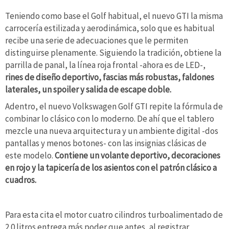
Teniendo como base el Golf habitual, el nuevo GTI la misma
carrocería estilizada y aerodinámica, solo que es habitual
recibe una serie de adecuaciones que le permiten
distinguirse plenamente. Siguiendo la tradición, obtiene la
parrilla de panal, la línea roja frontal -ahora es de LED-,
rines de diseño deportivo, fascias más robustas, faldones
laterales, un spoiler y salida de escape doble.
Adentro, el nuevo Volkswagen Golf GTI repite la fórmula de
combinar lo clásico con lo moderno. De ahí que el tablero
mezcle una nueva arquitectura y un ambiente digital -dos
pantallas y menos botones- con las insignias clásicas de
este modelo.
Contiene un volante deportivo, decoraciones
en rojo y la tapicería de los asientos con el patrón clásico a
cuadros.
Para esta cita el motor cuatro cilindros turboalimentado de
2.0 litros entrega más poder que antes, al registrar