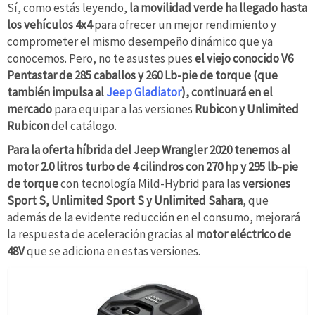
Sí, como estás leyendo,
la movilidad verde ha llegado hasta
los vehículos 4x4
para ofrecer un mejor rendimiento y
comprometer el mismo desempeño dinámico que ya
conocemos. Pero, no te asustes pues
el viejo conocido V6
Pentastar de 285 caballos y 260 Lb-pie de torque (que
también impulsa al
Jeep Gladiator
), continuará en el
mercado
para equipar a las versiones
Rubicon y Unlimited
Rubicon
del catálogo.
Para la oferta híbrida del Jeep Wrangler 2020 tenemos al
motor 2.0 litros turbo de 4 cilindros con 270 hp y 295 lb-pie
de torque
con tecnología Mild-Hybrid para las
versiones
Sport S, Unlimited Sport S y Unlimited Sahara
, que
además de la evidente reducción en el consumo, mejorará
la respuesta de aceleración gracias al
motor eléctrico de
48V
que se adiciona en estas versiones.