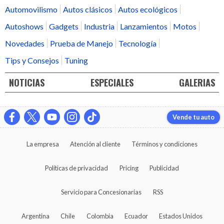
Automovilismo
Autos clásicos
Autos ecológicos
Autoshows
Gadgets
Industria
Lanzamientos
Motos
Novedades
Prueba de Manejo
Tecnología
Tips y Consejos
Tuning
NOTICIAS
ESPECIALES
GALERIAS
Vende tu auto
La empresa
Atención al cliente
Términos y condiciones
Políticas de privacidad
Pricing
Publicidad
Servicio para Concesionarias
RSS
Argentina
Chile
Colombia
Ecuador
Estados Unidos