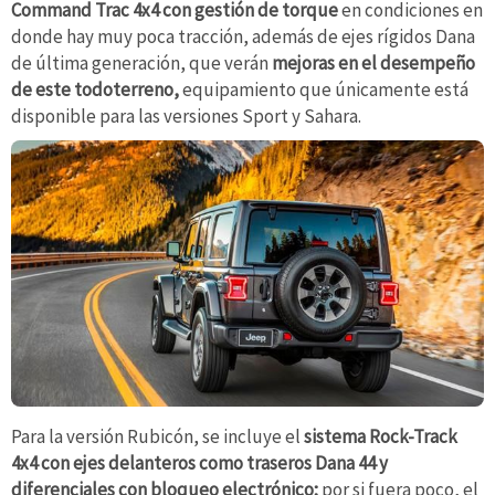
Command Trac 4x4 con gestión de torque
en condiciones en
donde hay muy poca tracción, además de ejes rígidos Dana
de última generación, que verán
mejoras en el desempeño
de este todoterreno,
equipamiento que únicamente está
disponible para las versiones Sport y Sahara.
Para la versión Rubicón, se incluye el
sistema Rock-Track
4x4 con ejes delanteros como traseros Dana 44 y
diferenciales con bloqueo electrónico;
por si fuera poco, el