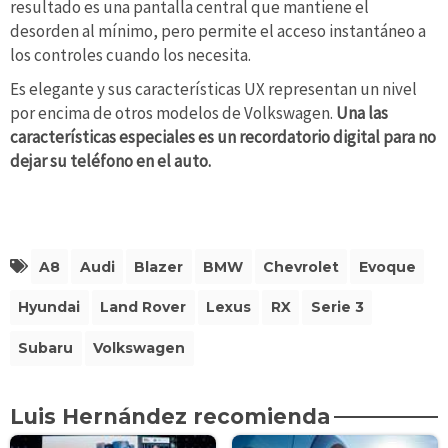
resultado es una pantalla central que mantiene el
desorden al mínimo, pero permite el acceso instantáneo a
los controles cuando los necesita.
Es elegante y sus características UX representan un nivel
por encima de otros modelos de Volkswagen.
Una las
características especiales es un recordatorio digital para no
dejar su teléfono en el auto.
A8
Audi
Blazer
BMW
Chevrolet
Evoque
Hyundai
Land Rover
Lexus
RX
Serie 3
Subaru
Volkswagen
Luis Hernández recomienda