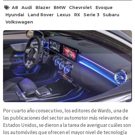
A8
Audi
Blazer
BMW
Chevrolet
Evoque
Hyundai
Land Rover
Lexus
RX
Serie 3
Subaru
Volkswagen
Por cuarto año consecutivo, los editores de Wards, una de
las publicaciones del sector automotor más relevantes de
Estados Unidos, se dieron a la tarea de averiguar cuáles son
los automóviles que ofrecen el mayor nivel de tecnología