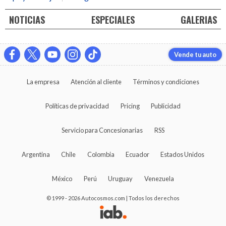
NOTICIAS
ESPECIALES
GALERIAS
Vende tu auto
La empresa
Atención al cliente
Términos y condiciones
Políticas de privacidad
Pricing
Publicidad
Servicio para Concesionarias
RSS
Argentina
Chile
Colombia
Ecuador
Estados Unidos
México
Perú
Uruguay
Venezuela
© 1999 - 2026 Autocosmos.com | Todos los derechos