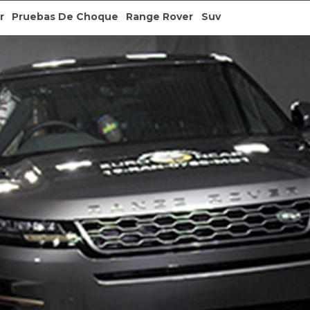
r
Pruebas De Choque
Range Rover
Suv