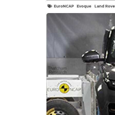
EuroNCAP
Evoque
Land Rove