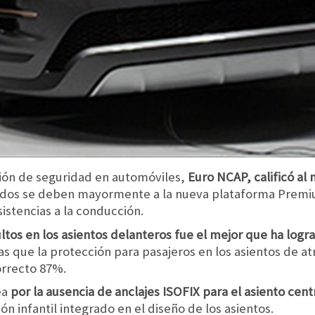
ión de seguridad en automóviles,
Euro NCAP, calificó al
tados se deben mayormente a la nueva plataforma Premi
istencias a la conducción.
ltos en los asientos delanteros fue el mejor que ha log
s que la protección para pasajeros en los asientos de a
rrecto 87%.
ea
por la ausencia de anclajes ISOFIX para el asiento cent
n infantil integrado en el diseño de los asientos.