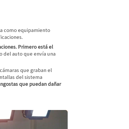
sera como equipamiento
icaciones.
ciones. Primero está el
o del auto que envía una
 cámaras que graban el
ntallas del sistema
y angostas que puedan dañar