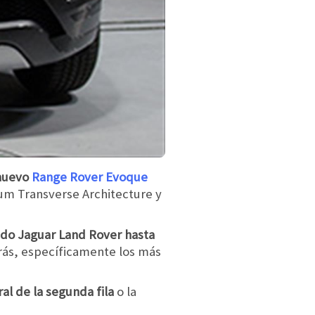
 nuevo
Range Rover Evoque
um Transverse Architecture y
rado Jaguar Land Rover hasta
trás, específicamente los más
ral de la segunda fila
o la