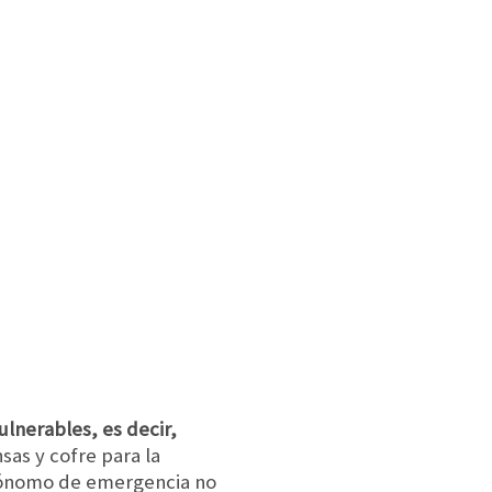
lnerables, es decir,
as y cofre para la
utónomo de emergencia no