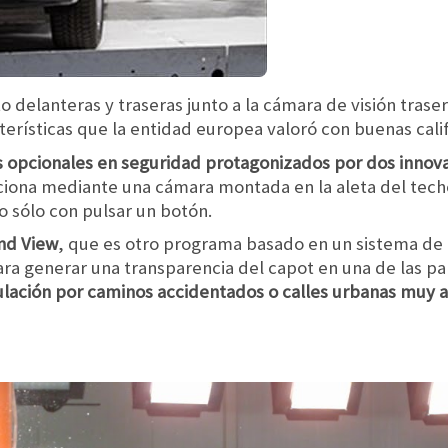
o delanteras y traseras junto a la cámara de visión tra
terísticas que la entidad europea valoró con buenas calif
opcionales en seguridad protagonizados por dos innova
iona mediante una cámara montada en la aleta del tech
o sólo con pulsar un botón.
nd View
, que es otro programa basado en un sistema de
ara generar una transparencia del capot en una de las pa
irculación por caminos accidentados o calles urbanas mu