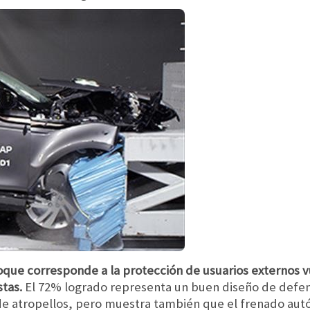
que corresponde a la protección de usuarios externos vu
tas.
El 72% logrado representa un buen diseño de defens
de atropellos, pero muestra también que el frenado a