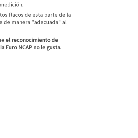
 medición.
os flacos de esta parte de la
rse de manera "adecuada" al
que
el reconocimiento de
 la Euro NCAP no le gusta.