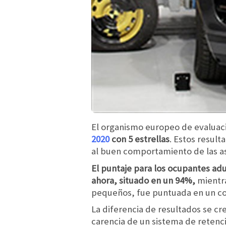
El organismo europeo de evaluac
2020
con 5 estrellas
. Estos resul
al buen comportamiento de las as
El puntaje para los ocupantes adu
ahora, situado en un 94%,
mientra
pequeños, fue puntuada en un co
La diferencia de resultados se cr
carencia de un sistema de retenció