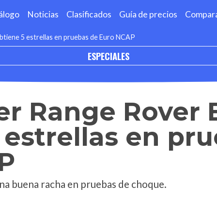
álogo
Noticias
Clasificados
Guía de precios
Compar
tiene 5 estrellas en pruebas de Euro NCAP
ESPECIALES
er Range Rover 
 estrellas en pr
P
una buena racha en pruebas de choque.