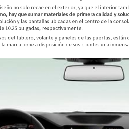
eño no solo recae en el exterior, ya que el interior tamb
mo, hay que sumar materiales de primera calidad y solu
olución y las pantallas ubicadas en el centro de la consol
de 10.25 pulgadas, respectivamente.
tivos del tablero, volante y paneles de las puertas, está
, la marca pone a disposición de sus clientes una inme