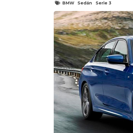
BMW
Sedán
Serie 3