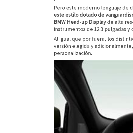
Pero este moderno lenguaje de dis
este estilo dotado de vanguardis
BMW Head-up Display
de alta res
instrumentos de 12.3 pulgadas y 
Al igual que por fuera, los distin
versión elegida y adicionalmente
personalización.