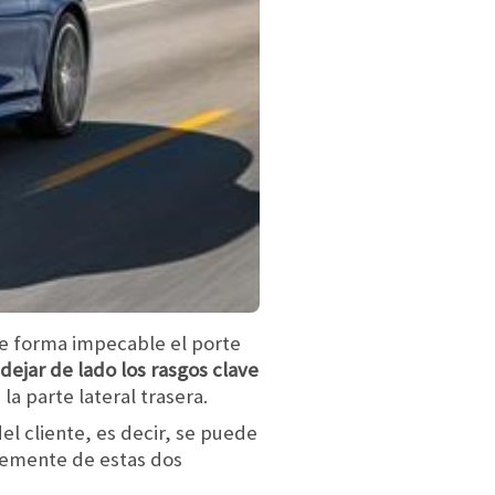
de forma impecable el porte
jar de lado los rasgos clave
a parte lateral trasera.
l cliente, es decir, se puede
ntemente de estas dos