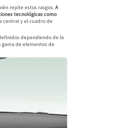
ién repite estos rasgos.
A
ciones tecnológicas como
a central y el cuadro de
n definidos dependiendo de la
nsa gama de elementos de