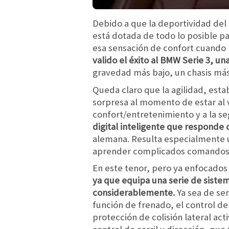
Debido a que la deportividad del
está dotada de todo lo posible pa
esa sensación de confort cuando h
valido el éxito al BMW Serie 3, un
gravedad más bajo, un chasis más
Queda claro que la agilidad, est
sorpresa al momento de estar al v
confort/entretenimiento y a la s
digital inteligente que responde
alemana. Resulta especialmente út
aprender complicados comandos 
En este tenor, pero ya enfocados 
ya que equipa una serie de siste
considerablemente.
Ya sea de se
función de frenado, el control de
protección de colisión lateral act