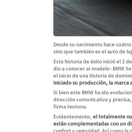
Desde su nacimiento hace cuatro 
sino que también es el auto de l
Esta historia de éxito inició el 2 
dio a conocer al modelo -BMW Seri
el inicio de una historia de domi
iniciado su producción, la marca
Si bien este BMW ha ido evolucion
dirección comunicativa y precisa,
firma teutona.
Evidentemente,
el totalmente n
están complementadas con un d
confort y seguridad. Así como la 