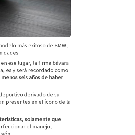
l modelo más exitoso de BMW,
nidades.
 en ese lugar, la firma bávara
día, es y será recordado como
 menos seis años de haber
 deportivo derivado de su
an presentes en el ícono de la
terísticas, solamente que
erfeccionar el manejo,
sión.