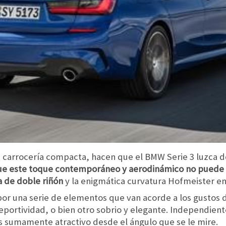
su carrocería compacta, hacen que el BMW Serie 3 luzca 
e este toque contemporáneo y aerodinámico no puede de
a de doble riñón
y la enigmática curvatura Hofmeister en l
 una serie de elementos que van acorde a los gustos de
deportividad, o bien otro sobrio y elegante. Independie
s sumamente atractivo desde el ángulo que se le mire.