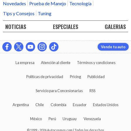
Novedades
Prueba de Manejo
Tecnología
Tips y Consejos
Tuning
NOTICIAS
ESPECIALES
GALERIAS
Vende tu auto
La empresa
Atención al cliente
Términos y condiciones
Políticas de privacidad
Pricing
Publicidad
Servicio para Concesionarias
RSS
Argentina
Chile
Colombia
Ecuador
Estados Unidos
México
Perú
Uruguay
Venezuela
© 1999 - 2026 Autocosmos.com | Todos los derechos