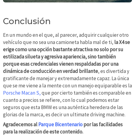
Conclusión
En un mundo en el que, al parecer, adquirir cualquier otro
vehículo que no sea una camioneta habla mal de ti,
la X4 se
erige como una opción bastante atractiva no solo por su
estilizada silueta y agresiva apariencia, sino también
porque esas credenciales vienen respaldadas por una
dinámica de conducción en verdad brillante
, es divertida y
gratificante de manejar y extremadamente capaz. La única
que se me viene a la mente con un manejo equiparable es la
Porsche Macan S,
que por cierto también es comparable en
cuanto a precios se refiere, con lo cual podemos estar
seguros que esta BMW es una auténtica heredera de las
glorias de la marca, es decir un ultimate driving machine.
Agradecemos al
Parque Bicentenario
por las facilidades
para la realización de este contenido.