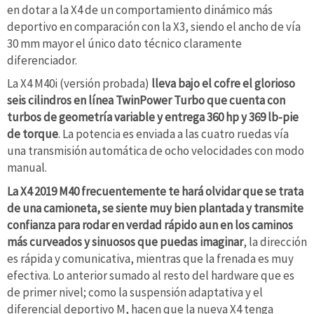
en dotar a la X4 de un comportamiento dinámico más
deportivo en comparación con la X3, siendo el ancho de vía
30 mm mayor el único dato técnico claramente
diferenciador.
La X4 M40i (versión probada)
lleva bajo el cofre el glorioso
seis cilindros en línea TwinPower Turbo que cuenta con
turbos de geometría variable y entrega 360 hp y 369 lb-pie
de torque
. La potencia es enviada a las cuatro ruedas vía
una transmisión automática de ocho velocidades con modo
manual.
La X4 2019 M40 frecuentemente te hará olvidar que se trata
de una camioneta, se siente muy bien plantada y transmite
confianza para rodar en verdad rápido aun en los caminos
más curveados y sinuosos que puedas imaginar
,
la dirección
es rápida y comunicativa, mientras que la frenada es muy
efectiva. Lo anterior sumado al resto del hardware que es
de primer nivel; como la suspensión adaptativa y el
diferencial deportivo M, hacen que la nueva X4 tenga