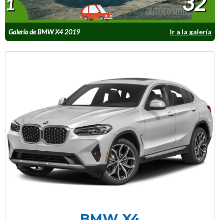
32
1
Galería de BMW X4 2019
Ir a la galería
BMW X4