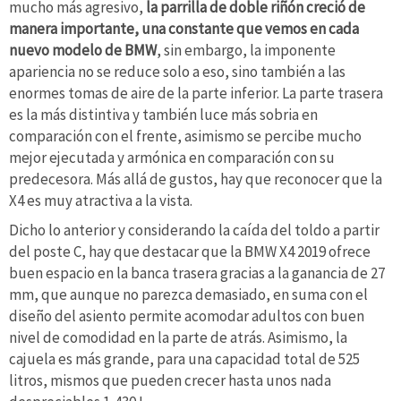
mucho más agresivo,
la parrilla de doble riñón creció de
manera importante, una constante que vemos en cada
nuevo modelo de BMW
, sin embargo, la imponente
apariencia no se reduce solo a eso, sino también a las
enormes tomas de aire de la parte inferior. La parte trasera
es la más distintiva y también luce más sobria en
comparación con el frente, asimismo se percibe mucho
mejor ejecutada y armónica en comparación con su
predecesora. Más allá de gustos, hay que reconocer que la
X4 es muy atractiva a la vista.
Dicho lo anterior y considerando la caída del toldo a partir
del poste C, hay que destacar que la BMW X4 2019 ofrece
buen espacio en la banca trasera gracias a la ganancia de 27
mm, que aunque no parezca demasiado, en suma con
el
diseño del asiento permite acomodar adultos con buen
nivel de comodidad en la parte de atrás. Asimismo, la
cajuela es más grande, para una capacidad total de 525
litros, mismos que pueden crecer hasta unos nada