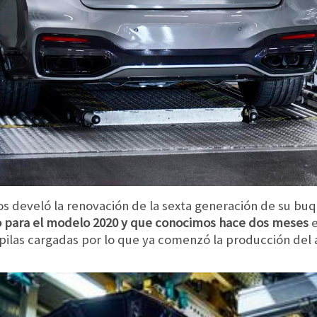
s develó la renovación de la sexta generación de su buque
dio para el modelo 2020 y que conocimos hace dos meses
e
pilas cargadas por lo que ya comenzó la producción del 