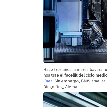
Hace tres años la marca bávara no
nos trae el facelift del ciclo me
línea
. Sin embargo, BMW trae las 
Dingolfing, Alemania.