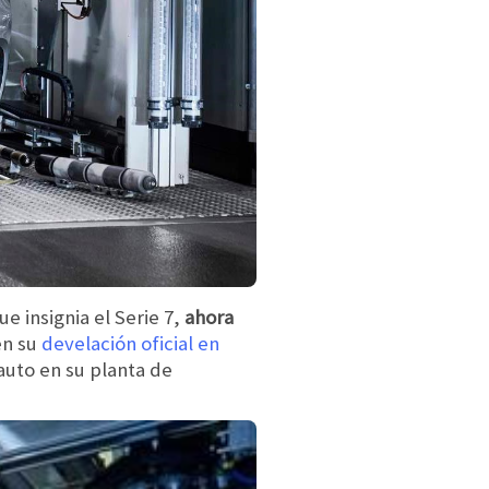
 insignia el Serie 7,
ahora
n su
develación oficial en
auto en su planta de