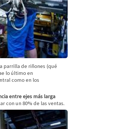
 parrilla de riñones (qué
ae lo último en
ntral como en los
cia entre ejes más larga
lar con un 80% de las ventas.