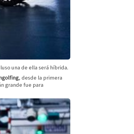
uso una de ella será híbrida.
ngolfing
, desde la primera
án grande fue para