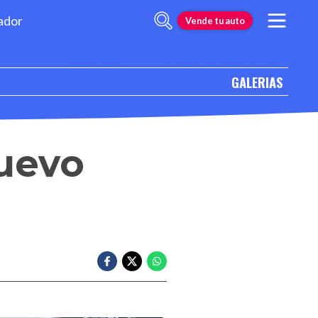
ador
Vende tu auto
GALERIAS
nuevo