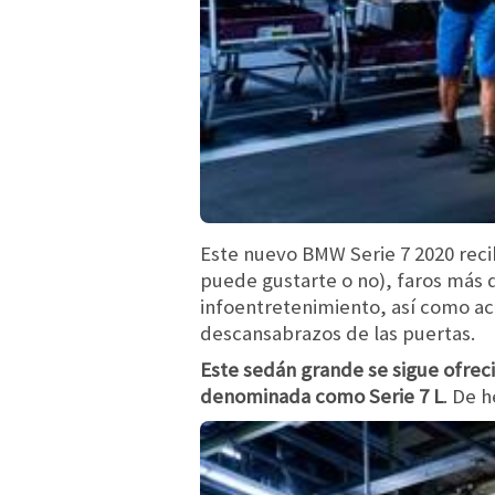
Este nuevo BMW Serie 7 2020 recib
puede gustarte o no), faros más d
infoentretenimiento, así como ac
descansabrazos de las puertas.
Este sedán grande se sigue ofrec
denominada como Serie 7 L
. De 