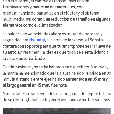
Y en el interior, el cambio es radical,
más fino en
terminaciones y moderno en materiales
, con
predominancia de pantallas en el clúster y el sistema
multimedia,
así como una reducción de tamaño en algunos
elementos como el climatizador.
La palanca de velocidades ahora es un set de botones y
según declara
Hyundai
, a la hora de lanzarse, e
l Sonata
contará con soporte para que tu smartphone sea la llave de
tu auto
. En resumen, la idea es que todo se sienta liviano a
la vista y automatizado.
De dimensiones, no se ha hablado en específico. Más bien,
la marca ha mencionado que la altura ha sido rebajada en 30
mm
, la distancia entre ejes ha sido aumentada en 35 mm y
el largo general en 45 mm. Y se nota.
Más detalles serán revelados en abril, cuando llegue la hora
de su debut global, incluyendo versiones y motorizaciones.