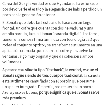
Corea del Sur y la verdad es que Hyundai se ha esforzado
por devolverle el estilo y la elegancia que había perdido un
poco con la generación anterior.
El Sonata que debutará este año lo hace con un largo
frontal, un cofre que cuenta con dos nervaduras y una
amplia parrilla,
la cual llaman "cascada digital"
. Los faros,
tienen una curiosa firma luminosa con tecnología LED que
rodea el conjunto óptico y se transforma sutilmente en una
aplicación cromada que recorre el cofre y envuelve las
ventanas, algo muy original y que da cohesión a ambos
volúmenes.
A pesar de su silueta tipo "fastback", la verdad, es que el
Sonata sigue siendo de tres cuerpos tradicional
. La cajuela
está sutilmente camuflada con el portón que presume
un spoiler integrado. De perfil, nos recuerda un poco al
Azera y eso es bueno,
porque significa que el Sonata se ve
más premium.