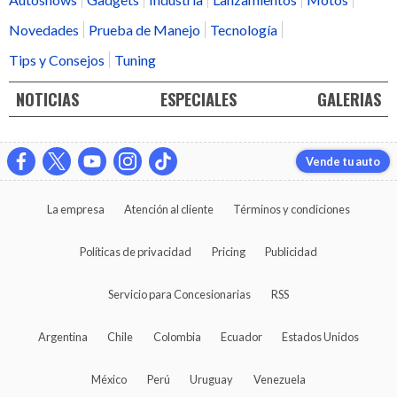
Novedades
Prueba de Manejo
Tecnología
Tips y Consejos
Tuning
NOTICIAS
ESPECIALES
GALERIAS
Vende tu auto
La empresa
Atención al cliente
Términos y condiciones
Políticas de privacidad
Pricing
Publicidad
Servicio para Concesionarias
RSS
Argentina
Chile
Colombia
Ecuador
Estados Unidos
México
Perú
Uruguay
Venezuela