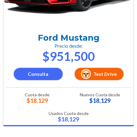
Ford Mustang
Precio desde:
$951,500
Consulta
Test Drive
Cuota desde
Nuevos Cuota desde
$18,129
$18,129
Usados Cuota desde
$18,129