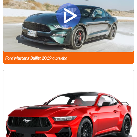
Ford Mustang Bullitt 2019 a prueba