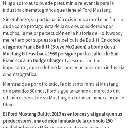
Ningún otro auto puede presumir la relevancia para la
industria cinematográfica que tiene el Ford Mustang.
Sin embargo, su participación más icónica en el cine fue sin
duda como protagonista de la que es considerada por
muchos, la mejor persecución en la historia de Hollywood,
me refiero por supuesto a la película de Bullitt. En donde
el agente Frank Bullitt (Steve McQueen) a bordo de su
Mustang GT Fastback 1968 persigue por las calles de San
Francisco a un Dodge Charger
. La escena fue tan
importante, que redefinió las persecuciones en la industria
cinematográfica.
Mientras que por otro lado, le dio tanta fama al Mustang
que pasados 50 años, Ford sigue lanzando al mercado una
edición especial de su Mustang en turno en honor al icónico
filme.
El Ford Mustang Bullitt 2019 es entonces y al igual que sus
predecesores, una edición limitada de la que solo 150
unidades llegan a México
, un auto de colección y un