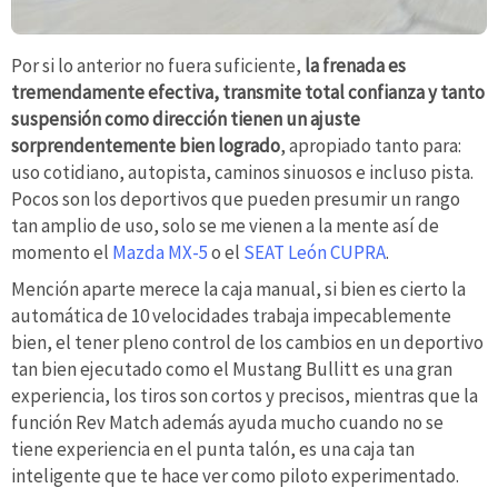
Por si lo anterior no fuera suficiente,
la frenada es
tremendamente efectiva, transmite total confianza y tanto
suspensión como dirección tienen un ajuste
sorprendentemente bien logrado
, apropiado tanto para:
uso cotidiano, autopista, caminos sinuosos e incluso pista.
Pocos son los deportivos que pueden presumir un rango
tan amplio de uso, solo se me vienen a la mente así de
momento el
Mazda MX-5
o el
SEAT León CUPRA
.
Mención aparte merece la caja manual, si bien es cierto la
automática de 10 velocidades trabaja impecablemente
bien, el tener pleno control de los cambios en un deportivo
tan bien ejecutado como el Mustang Bullitt es una gran
experiencia, los tiros son cortos y precisos, mientras que la
función Rev Match además ayuda mucho cuando no se
tiene experiencia en el punta talón, es una caja tan
inteligente que te hace ver como piloto experimentado.