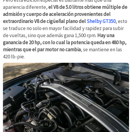
apariencia diferente,
el V8 de 5.0 litros obtiene múltiple de
admisión y cuerpo de aceleración provenientes del
extraordinario V8 de cigüeñal plano del
Shelby GT350
, esto
se traduce no solo en mayor facilidad y rapidez para subir
de vueltas, sino que además gana 1,500 rpm.
Hay una
ganancia de 20 hp, con lo cual la potencia queda en 480 hp,
mientras que el par motor no cambia
, se mantiene en las
420 lb-pie.