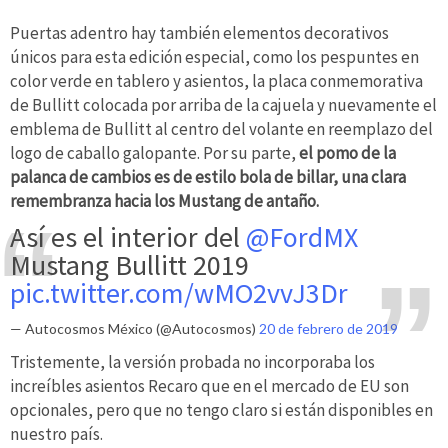
Puertas adentro hay también elementos decorativos
únicos para esta edición especial, como los pespuntes en
color verde en tablero y asientos, la placa conmemorativa
de Bullitt colocada por arriba de la cajuela y nuevamente el
emblema de Bullitt al centro del volante en reemplazo del
logo de caballo galopante. Por su parte,
el pomo de la
palanca de cambios es de estilo bola de billar, una clara
remembranza hacia los Mustang de antaño.
Así es el interior del
@FordMX
Mustang Bullitt 2019
pic.twitter.com/wMO2vvJ3Dr
— Autocosmos México (@Autocosmos)
20 de febrero de 2019
Tristemente, la versión probada no incorporaba los
increíbles asientos Recaro que en el mercado de EU son
opcionales, pero que no tengo claro si están disponibles en
nuestro país.