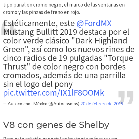
tipo panal en cromo negro, el marco de las ventanas en
cromo y las pinzas de freno en rojo.
Estéticamente, este
@FordMX
Mustang Bullitt 2019 destaca por el
color verde clásico "Dark Highland
Green", así como los nuevos rines de
cinco radios de 19 pulgadas "Torque
Thrust" de color negro con bordes
cromados, además de una parrilla
sin el logo del pony
pic.twitter.com/IX1lF8OOMk
— Autocosmos México (@Autocosmos)
20 de febrero de 2019
V8 con genes de Shelby
Pero esta edición especial es bastante más que una