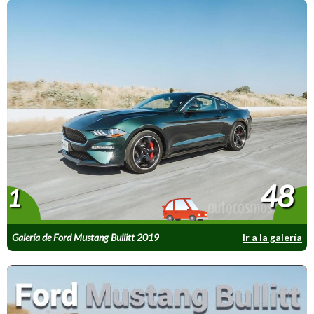
48
1
Galería de Ford Mustang Bullitt 2019
Ir a la galería