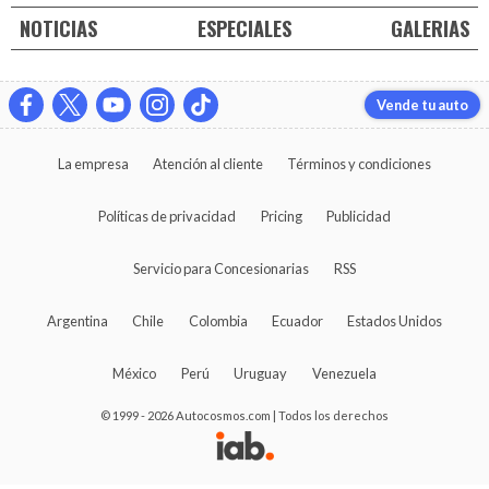
NOTICIAS
ESPECIALES
GALERIAS
Vende tu auto
La empresa
Atención al cliente
Términos y condiciones
Políticas de privacidad
Pricing
Publicidad
Servicio para Concesionarias
RSS
Argentina
Chile
Colombia
Ecuador
Estados Unidos
México
Perú
Uruguay
Venezuela
© 1999 - 2026 Autocosmos.com | Todos los derechos