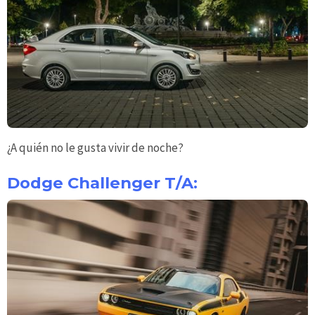
¿A quién no le gusta vivir de noche?
Dodge Challenger T/A: