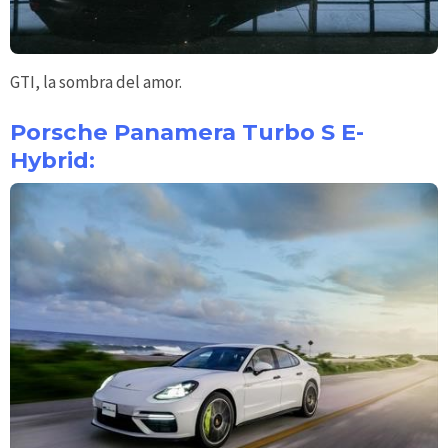
GTI, la sombra del amor.
Porsche Panamera Turbo S E-
Hybrid: