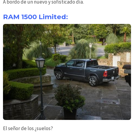
A bordo de un nuevo y sofisticado día.
RAM 1500 Limited:
El señor de los ¿suelos?