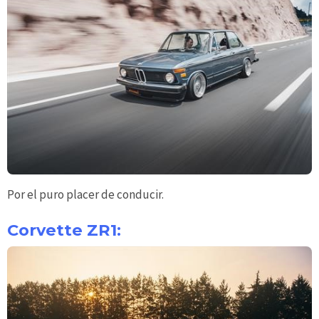
Por el puro placer de conducir.
Corvette ZR1: