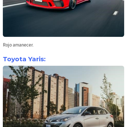
Rojo amanecer.
Toyota Yaris: