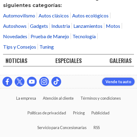
siguientes categorías:
Automovilismo
Autos clásicos
Autos ecológicos
Autoshows
Gadgets
Industria
Lanzamientos
Motos
Novedades
Prueba de Manejo
Tecnología
Tips y Consejos
Tuning
NOTICIAS
ESPECIALES
GALERIAS
Vende tu auto
La empresa
Atención al cliente
Términos y condiciones
Políticas de privacidad
Pricing
Publicidad
Servicio para Concesionarias
RSS