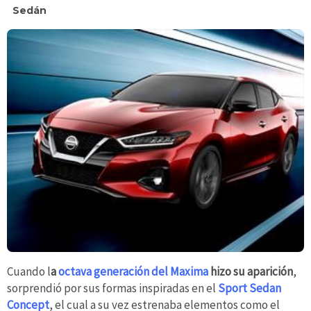
Sedán
Cuando l
a
octava generación del Maxima
hizo su aparición
,
sorprendió por sus formas inspiradas en el
Sport Sedan
Concept
, el cual a su vez estrenaba elementos como el