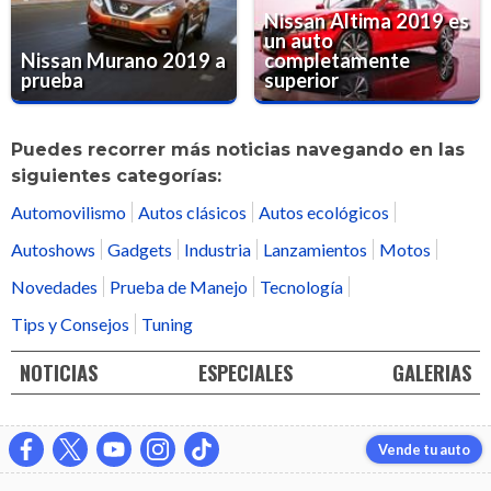
Nissan Altima 2019 es
un auto
Nissan Murano 2019 a
completamente
prueba
superior
Puedes recorrer más noticias navegando en las
siguientes categorías:
Automovilismo
Autos clásicos
Autos ecológicos
Autoshows
Gadgets
Industria
Lanzamientos
Motos
Novedades
Prueba de Manejo
Tecnología
Tips y Consejos
Tuning
NOTICIAS
ESPECIALES
GALERIAS
Vende tu auto