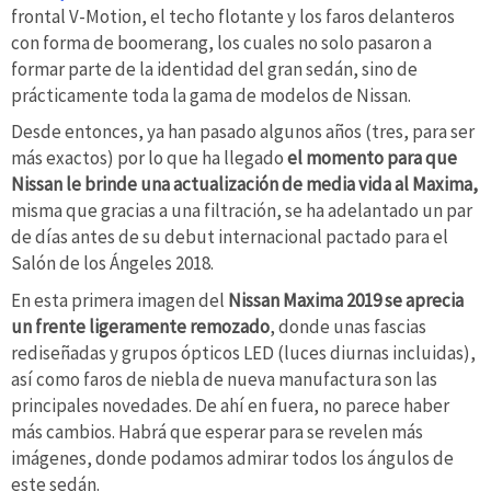
frontal V-Motion, el techo flotante y los faros delanteros
con forma de boomerang, los cuales no solo pasaron a
formar parte de la identidad del gran sedán, sino de
prácticamente toda la gama de modelos de Nissan.
Desde entonces, ya han pasado algunos años (tres, para ser
más exactos) por lo que ha llegado
el momento para que
Nissan le brinde una actualización de media vida al Maxima,
misma que gracias a una filtración, se ha adelantado un par
de días antes de su debut internacional pactado para el
Salón de los Ángeles 2018.
En esta primera imagen del
Nissan Maxima 2019 se aprecia
un frente ligeramente remozado
, donde unas fascias
rediseñadas y grupos ópticos LED (luces diurnas incluidas),
así como faros de niebla de nueva manufactura son las
principales novedades. De ahí en fuera, no parece haber
más cambios. Habrá que esperar para se revelen más
imágenes, donde podamos admirar todos los ángulos de
este sedán.